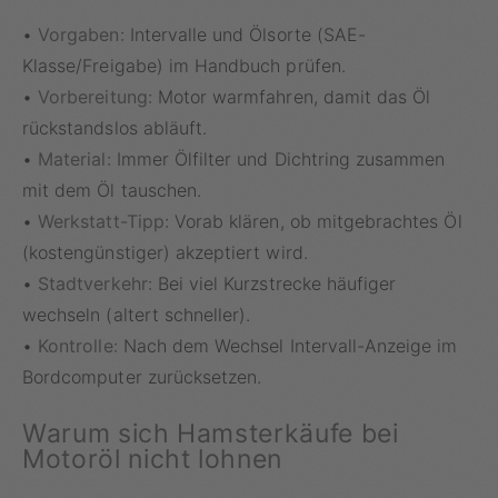
•
Vorgaben
: Intervalle und Ölsorte (SAE-
Klasse/Freigabe) im Handbuch prüfen.
•
Vorbereitung
: Motor warmfahren, damit das Öl
rückstandslos abläuft.
•
Material
: Immer Ölfilter und Dichtring zusammen
mit dem Öl tauschen.
•
Werkstatt-Tipp
: Vorab klären, ob mitgebrachtes Öl
(kostengünstiger) akzeptiert wird.
•
Stadtverkehr
: Bei viel Kurzstrecke häufiger
wechseln (altert schneller).
•
Kontrolle
: Nach dem Wechsel Intervall-Anzeige im
Bordcomputer zurücksetzen.
Warum sich Hamsterkäufe bei
Motoröl nicht lohnen