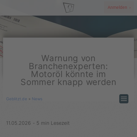
Anmelden ›
Warnung von
Branchenexperten:
Motoröl könnte im
Sommer knapp werden
Geblitzt.de
»
News
11.05.2026
-
5 min Lesezeit