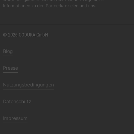
Informationen zu den Partnerkanzleien und uns.
© 2026 CODUKA GmbH
Blog
Presse
Nutzungsbedingungen
Datenschutz
Impressum