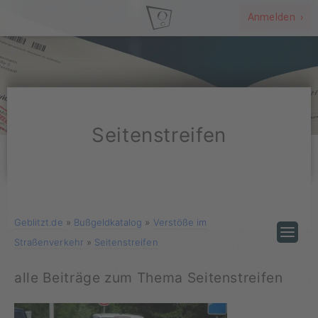
Anmelden ›
Seitenstreifen
Geblitzt.de
»
Bußgeldkatalog
»
Verstöße im
Straßenverkehr
»
Seitenstreifen
alle Beiträge zum Thema Seitenstreifen