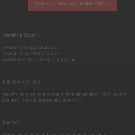
MEINE UNTERLAGEN EINREICHEN ›
Kontakt & Support
E-Mail:
kontakt@coduka.de
Telefon:
030 / 994 043 600
Bürozeiten: Mo-Fr 10:00 - 16:00 Uhr
Geblitzt.de hilft bei
Geschwindigkeit oder Abstand nicht eingehalten? Mobiltelefon
benutzt? Rotlicht übersehen? Überholt?
Über uns
Woran wir glauben und was wir machen. Allgemeine