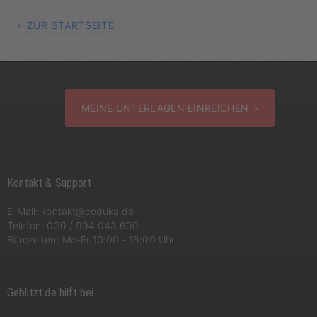
ZUR STARTSEITE
MEINE UNTERLAGEN EINREICHEN ›
Kontakt & Support
E-Mail:
kontakt@coduka.de
Telefon:
030 / 994 043 600
Bürozeiten: Mo-Fr 10:00 - 16:00 Uhr
Geblitzt.de hilft bei