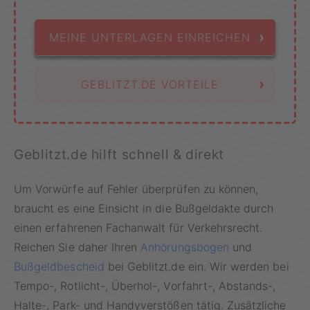
›
MEINE UNTERLAGEN EINREICHEN
›
GEBLITZT.DE VORTEILE
Geblitzt.de hilft schnell & direkt
Um Vorwürfe auf Fehler überprüfen zu können,
braucht es eine Einsicht in die Bußgeldakte durch
einen erfahrenen Fachanwalt für Verkehrsrecht.
Reichen Sie daher Ihren
Anhörungsbogen
und
Bußgeldbescheid
bei Geblitzt.de ein. Wir werden bei
Tempo-, Rotlicht-, Überhol-, Vorfahrt-, Abstands-,
Halte-, Park- und Handyverstößen tätig. Zusätzliche