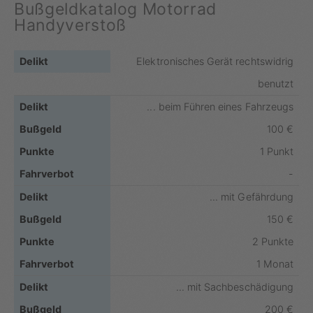
Bußgeldkatalog Motorrad
Handyverstoß
Elektronisches Gerät rechtswidrig
benutzt
... beim Führen eines Fahrzeugs
100 €
1 Punkt
-
... mit Gefährdung
150 €
2 Punkte
1 Monat
... mit Sachbeschädigung
200 €