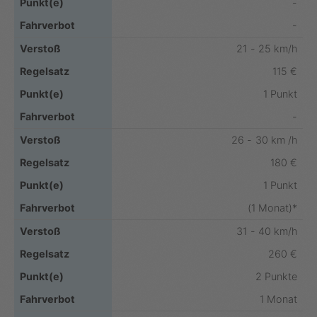
-
-
21 - 25 km/h
115 €
1 Punkt
-
26 - 30 km /h
180 €
1 Punkt
(1 Monat)*
31 - 40 km/h
260 €
2 Punkte
1 Monat