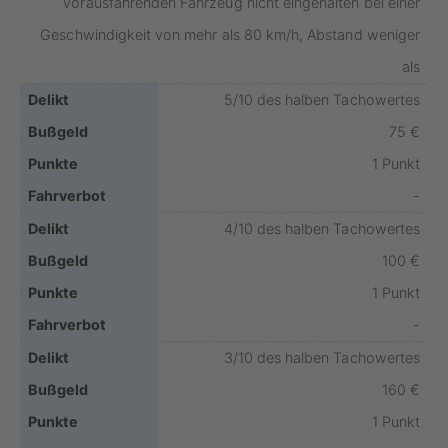
vorausfahrenden Fahrzeug nicht eingehalten bei einer
Geschwindigkeit von mehr als 80 km/h, Abstand weniger
als
5/10 des halben Tachowertes
75 €
1 Punkt
-
4/10 des halben Tachowertes
100 €
1 Punkt
-
3/10 des halben Tachowertes
160 €
1 Punkt