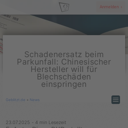
Anmelden ›
Schadenersatz beim
Parkunfall: Chinesischer
Hersteller will für
Blechschäden
einspringen
Geblitzt.de
»
News
23.07.2025
-
4 min Lesezeit