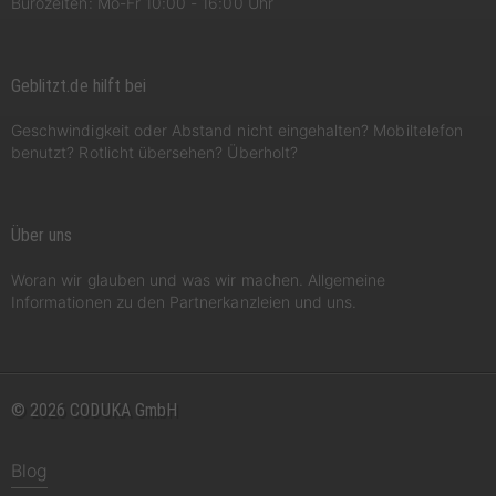
Bürozeiten: Mo-Fr 10:00 - 16:00 Uhr
Geblitzt.de hilft bei
Geschwindigkeit oder Abstand nicht eingehalten? Mobiltelefon
benutzt? Rotlicht übersehen? Überholt?
Über uns
Woran wir glauben und was wir machen. Allgemeine
Informationen zu den Partnerkanzleien und uns.
© 2026 CODUKA GmbH
Blog