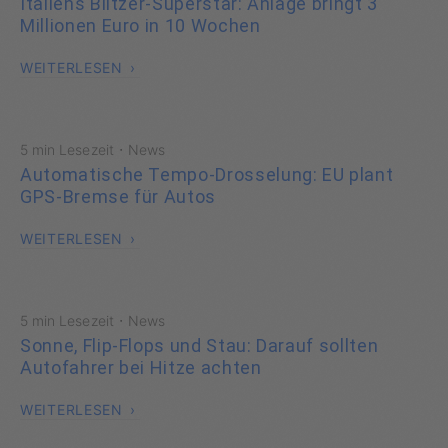
Italiens Blitzer-Superstar: Anlage bringt 3
Millionen Euro in 10 Wochen
WEITERLESEN
·
5 min Lesezeit
News
Automatische Tempo-Drosselung: EU plant
GPS-Bremse für Autos
WEITERLESEN
·
5 min Lesezeit
News
Sonne, Flip-Flops und Stau: Darauf sollten
Autofahrer bei Hitze achten
WEITERLESEN