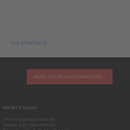
ZUR STARTSEITE
MEINE UNTERLAGEN EINREICHEN ›
Kontakt & Support
E-Mail:
kontakt@coduka.de
Telefon:
030 / 994 043 600