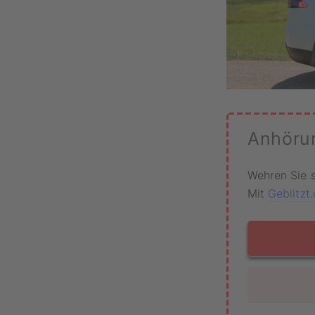
Anhöru
Wehren Sie 
Mit
Geblitzt