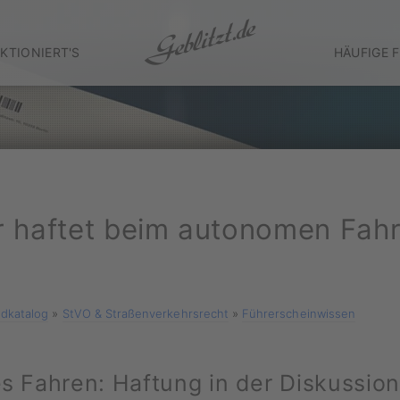
KTIONIERT'S
HÄUFIGE 
 haftet beim autonomen Fah
dkatalog
»
StVO & Straßenverkehrsrecht
»
Führerscheinwissen
 Fahren: Haftung in der Diskussion