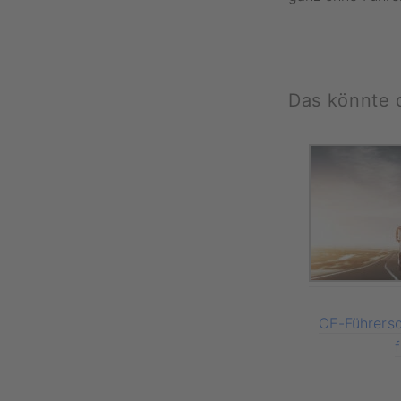
Das könnte d
CE-Führersch