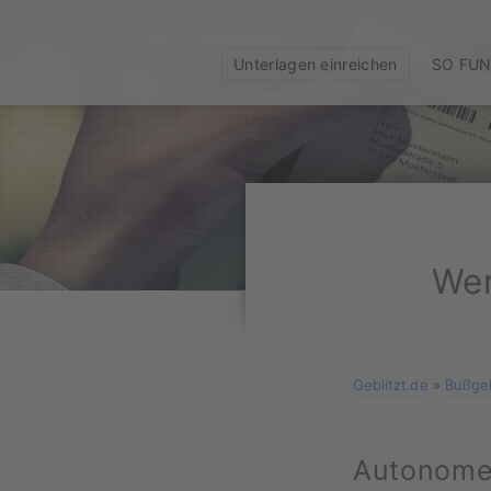
Unterlagen einreichen
SO FUN
Wer
Geblitzt.de
»
Bußgel
Autonomes