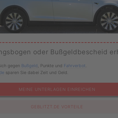
ngsbogen oder Bußgeldbescheid er
sich gegen
Bußgeld
, Punkte und
Fahrverbot
.
.de
sparen Sie dabei Zeit und Geld.
MEINE UNTERLAGEN EINREICHEN
GEBLITZT.DE VORTEILE