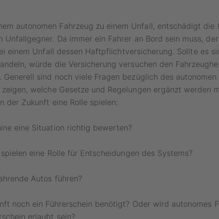
nem autonomen Fahrzeug zu einem Unfall, entschädigt die 
 Unfallgegner. Da immer ein Fahrer an Bord sein muss, der 
 bei einem Unfall dessen Haftpflichtversicherung. Sollte es s
andeln, würde die Versicherung versuchen den Fahrzeughers
 Generell sind noch viele Fragen bezüglich des autonomen 
d zeigen, welche Gesetze und Regelungen ergänzt werden 
n der Zukunft eine Rolle spielen:
ne eine Situation richtig bewerten?
 spielen eine Rolle für Entscheidungen des Systems?
fahrende Autos führen?
unft noch ein Führerschein benötigt? Oder wird autonomes 
schein erlaubt sein?