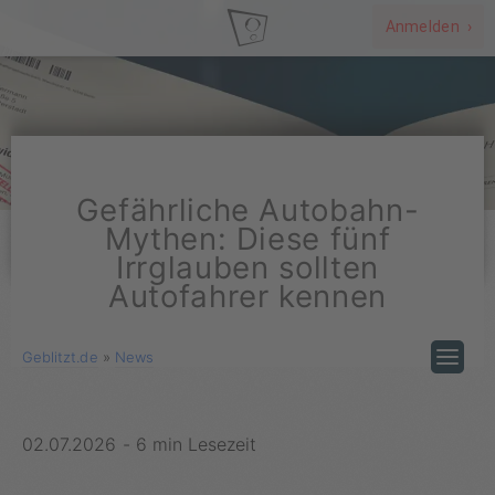
Anmelden ›
Gefährliche Autobahn-
Mythen: Diese fünf
Irrglauben sollten
Autofahrer kennen
Geblitzt.de
»
News
02.07.2026
-
6 min Lesezeit