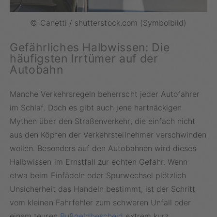
© Canetti / shutterstock.com (Symbolbild)
Gefährliches Halbwissen: Die
häufigsten Irrtümer auf der
Autobahn
Manche Verkehrsregeln beherrscht jeder Autofahrer
im Schlaf. Doch es gibt auch jene hartnäckigen
Mythen über den Straßenverkehr, die einfach nicht
aus den Köpfen der Verkehrsteilnehmer verschwinden
wollen. Besonders auf den Autobahnen wird dieses
Halbwissen im Ernstfall zur echten Gefahr. Wenn
etwa beim Einfädeln oder Spurwechsel plötzlich
Unsicherheit das Handeln bestimmt, ist der Schritt
vom kleinen Fahrfehler zum schweren Unfall oder
einem teuren
Bußgeldbescheid
extrem kurz.