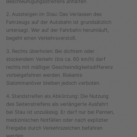
Beschleunigungsstreifens anhalten.
2. Aussteigen im Stau:
Das Verlassen des
Fahrzeugs auf der Autobahn ist grundsätzlich
untersagt. Wer auf der Fahrbahn herumläuft,
begeht einen Verkehrsverstoß.
3. Rechts überholen:
Bei dichtem oder
stockendem Verkehr (bis ca. 60 km/h) darf
rechts mit mäßiger Geschwindigkeitsdifferenz
vorbeigefahren werden. Riskante
Slalommanöver bleiben jedoch verboten.
4. Standstreifen als Abkürzung:
Die Nutzung
des Seitenstreifens als verlängerte Ausfahrt
bei Stau ist unzulässig. Er darf nur bei Pannen,
medizinischen Notfällen oder nach expliziter
Freigabe durch Verkehrszeichen befahren
werden.