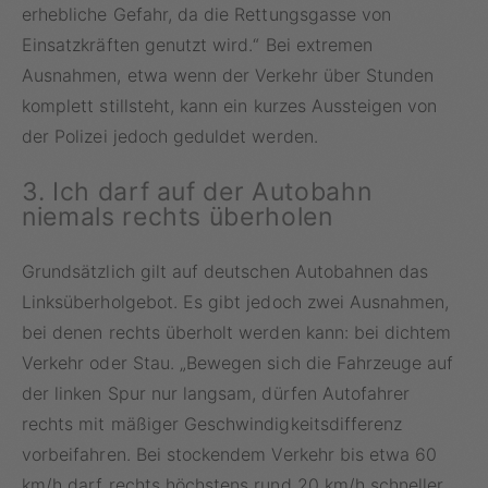
erhebliche Gefahr, da die Rettungsgasse von
Einsatzkräften genutzt wird.“ Bei extremen
Ausnahmen, etwa wenn der Verkehr über Stunden
komplett stillsteht, kann ein kurzes Aussteigen von
der Polizei jedoch geduldet werden.
3. Ich darf auf der Autobahn
niemals rechts überholen
Grundsätzlich gilt auf deutschen Autobahnen das
Linksüberholgebot. Es gibt jedoch zwei Ausnahmen,
bei denen rechts überholt werden kann: bei dichtem
Verkehr oder Stau. „Bewegen sich die Fahrzeuge auf
der linken Spur nur langsam, dürfen Autofahrer
rechts mit mäßiger Geschwindigkeitsdifferenz
vorbeifahren. Bei stockendem Verkehr bis etwa 60
km/h darf rechts höchstens rund 20 km/h schneller