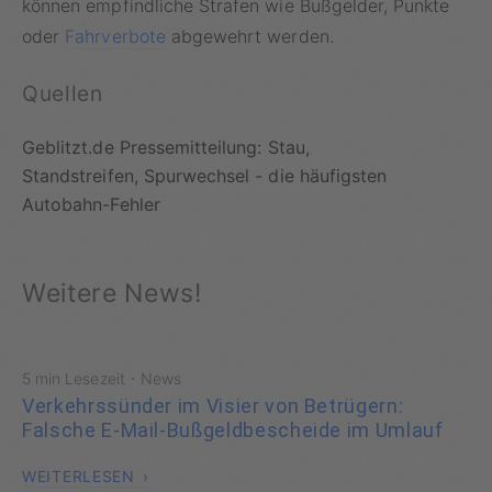
können empfindliche Strafen wie Bußgelder, Punkte
oder
Fahrverbote
abgewehrt werden.
Quellen
Geblitzt.de Pressemitteilung: Stau,
Standstreifen, Spurwechsel - die häufigsten
Autobahn-Fehler
Weitere News!
·
5 min Lesezeit
News
Verkehrssünder im Visier von Betrügern:
Falsche E-Mail-Bußgeldbescheide im Umlauf
WEITERLESEN