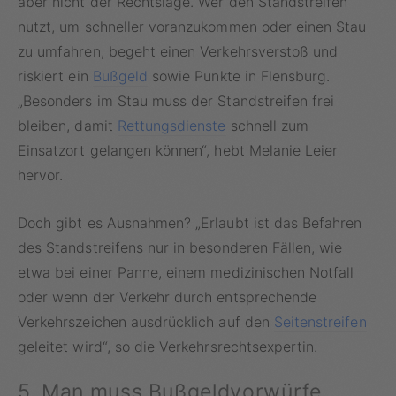
aber nicht der Rechtslage. Wer den Standstreifen
nutzt, um schneller voranzukommen oder einen Stau
zu umfahren, begeht einen Verkehrsverstoß und
riskiert ein
Bußgeld
sowie Punkte in Flensburg.
„Besonders im Stau muss der Standstreifen frei
bleiben, damit
Rettungsdienste
schnell zum
Einsatzort gelangen können“, hebt Melanie Leier
hervor.
Doch gibt es Ausnahmen? „Erlaubt ist das Befahren
des Standstreifens nur in besonderen Fällen, wie
etwa bei einer Panne, einem medizinischen Notfall
oder wenn der Verkehr durch entsprechende
Verkehrszeichen ausdrücklich auf den
Seitenstreifen
geleitet wird“, so die Verkehrsrechtsexpertin.
5. Man muss Bußgeldvorwürfe