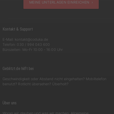
MEINE UNTERLAGEN EINREICHEN ›
Kontakt & Support
E-Mail:
kontakt@coduka.de
Telefon:
030 / 994 043 600
Bürozeiten: Mo-Fr 10:00 - 16:00 Uhr
Geblitzt.de hilft bei
Geschwindigkeit oder Abstand nicht eingehalten? Mobiltelefon
benutzt? Rotlicht übersehen? Überholt?
Über uns
Woran wir glauben und was wir machen. Allgemeine