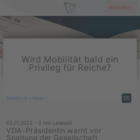
Anmelden ›
Wird Mobilität bald ein
Privileg für Reiche?
Geblitzt.de
»
News
03.01.2022
-
3 min Lesezeit
VDA-Präsidentin warnt vor
Spaltung der Gesellschaft