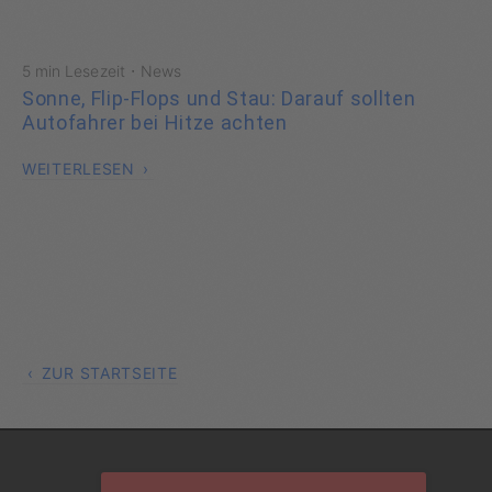
·
5 min Lesezeit
News
Sonne, Flip-Flops und Stau: Darauf sollten
Autofahrer bei Hitze achten
WEITERLESEN
ZUR STARTSEITE