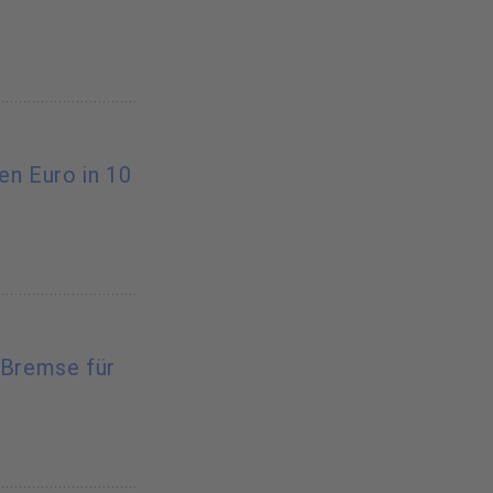
nen Euro in 10
-Bremse für