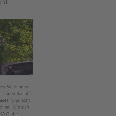
cht
des Saarlandes
r Jenoptik nicht
ieses Typs nicht
h sei. Wie sich
DUKA GmbH –