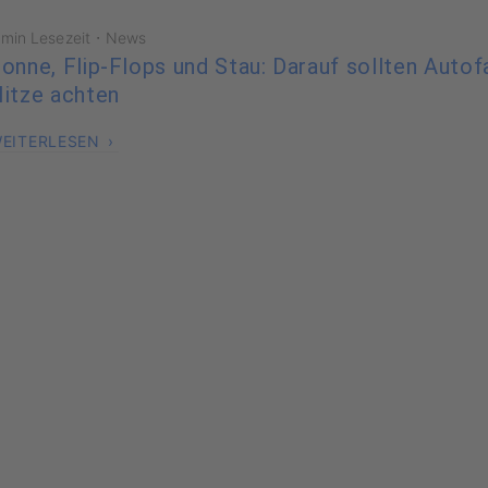
·
 min Lesezeit
News
onne, Flip-Flops und Stau: Darauf sollten Autof
itze achten
EITERLESEN