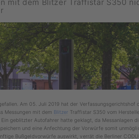
 mit dem Blitzer Traffistar S350 ni
r
gefallen. Am 05. Juli 2019 hat der Verfassungsgerichtshof 
ass Messungen mit dem
Blitzer
Traffistar S350 vom Herstelle
 Ein geblitzter Autofahrer hatte geklagt, da Messanlagen d
speichern und eine Anfechtung der Vorwürfe somit unmöglic
künftige Bußgeldvorwürfe auswirkt, verrät die Berliner CO