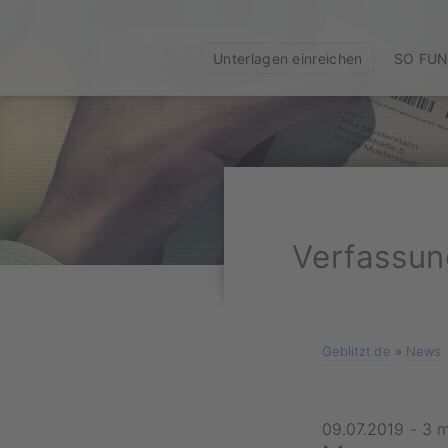
Unterlagen einreichen
SO FUN
Verfassung
Geblitzt.de
»
News
09.07.2019
-
3 m