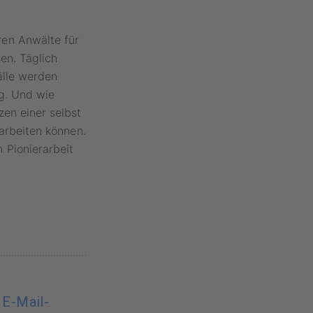
en Anwälte für
en. Täglich
älle werden
ng. Und wie
zen einer selbst
earbeiten können.
 Pionierarbeit
 E-Mail-