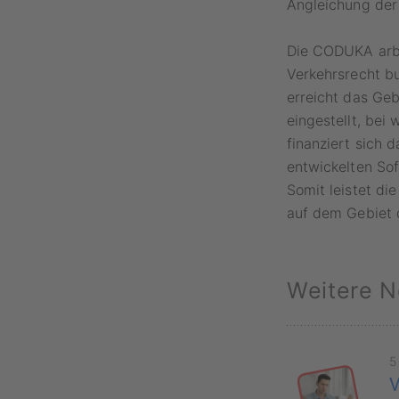
Angleichung der 
Die CODUKA arbe
Verkehrsrecht bu
erreicht das Geb
eingestellt, bei
finanziert sich 
entwickelten Sof
Somit leistet d
auf dem Gebiet 
Weitere N
5
V