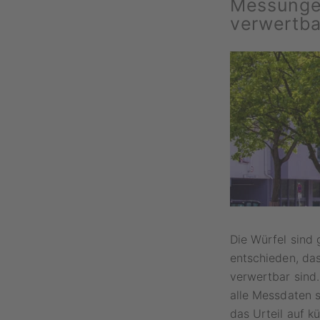
Messungen
verwertba
Die Würfel sind 
entschieden, d
verwertbar sind.
alle Messdaten 
das Urteil auf 