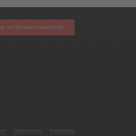
NE UNTERLAGEN EINREICHEN ›
gen
Datenschutz
Impressum