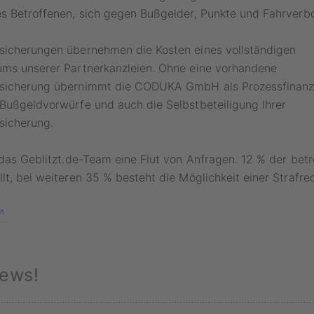
es Betroffenen, sich gegen Bußgelder, Punkte und Fahrverb
sicherungen übernehmen die Kosten eines vollständigen
ums unserer Partnerkanzleien. Ohne eine vorhandene
sicherung übernimmt die CODUKA GmbH als Prozessfinanzi
Bußgeldvorwürfe und auch die Selbstbeteiligung Ihrer
sicherung.
 das Geblitzt.de-Team eine Flut von Anfragen. 12 % der betr
lt, bei weiteren 35 % besteht die Möglichkeit einer Strafre
ews!