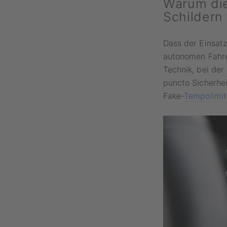
Warum die
Schildern 
Dass der Einsatz
autonomen Fahre
Technik, bei der
puncto Sicherhei
Fake-
Tempolimit