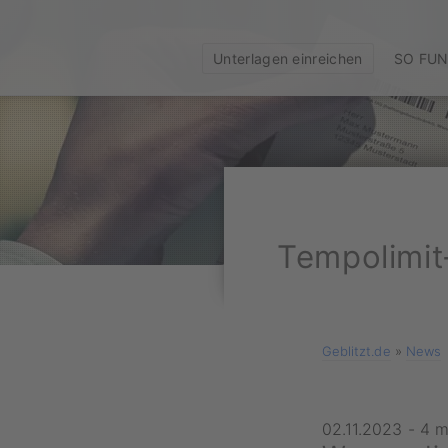
Unterlagen einreichen
SO FUN
Tempolimit-
Geblitzt.de
»
News
02.11.2023
-
4 m