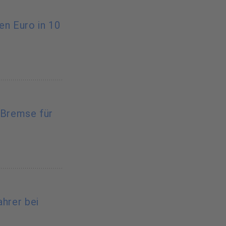
nen Euro in 10
-Bremse für
ahrer bei