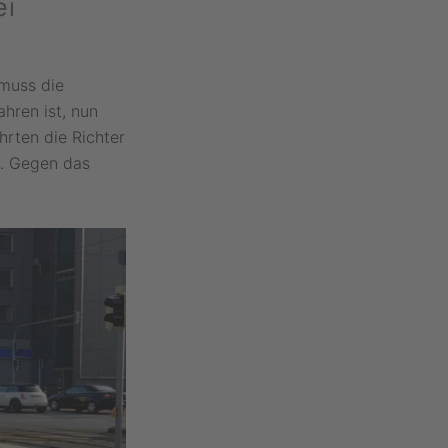
ei
 muss die
ahren ist, nun
hrten die Richter
d. Gegen das