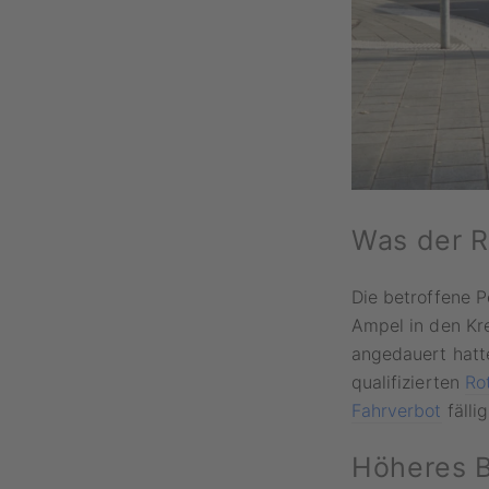
Was der R
Die betroffene P
Ampel in den Kr
angedauert hatt
qualifizierten
Ro
Fahrverbot
fällig
Höheres B