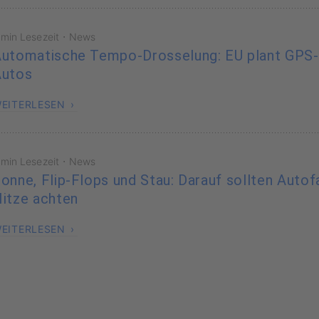
·
 min Lesezeit
News
utomatische Tempo-Drosselung: EU plant GPS
Autos
EITERLESEN
·
 min Lesezeit
News
onne, Flip-Flops und Stau: Darauf sollten Autof
itze achten
EITERLESEN