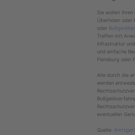
Sie wollen Ihren
Überholen oder 
oder
Bußgeldbe
Treffen mit Anwä
Infrastruktur un
und einfache Bea
Flensburg oder 
Alle durch die a
werden entweder
Rechtsschutzver
Bußgeldverfahre
Rechtsschutzver
eventueller Geri
Quelle:
Amtsgeric