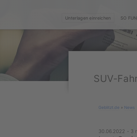
Unterlagen einreichen
SO FUN
SUV-Fahr
Geblitzt.de
»
News
30.06.2022
-
3 