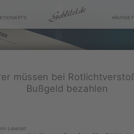
KTIONIERT'S
HÄUFIGE 
er müssen bei Rotlichtversto
Bußgeld bezahlen
min Lesezeit