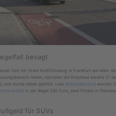
egelfall besagt
erson fuhr mit ihrem Kraftfahrzeug in Frankfurt am Main üb
euzungsbereich hinein, nachdem die Rotphase bereits 1,1 S
e, und wurde dabei geblitzt. Laut
Bußgeldkatalog
werden fü
tlichtverstoß
in der Regel 200 Euro, zwei Punkte in Flensbu
.
ußgeld für SUVs