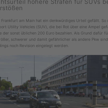
htsurteil höhere Strafen für SUVs b
erstößen
Frankfurt am Main hat ein denkwürdiges Urteil gefällt. So
port Utility Vehicles (SUV), die bei Rot über eine Ampel gef
e der sonst üblichen 200 Euro bezahlen. Als Grund dafür fü
rößer, schwerer und damit gefährlicher als andere Pkw sin
rdings noch Revision eingelegt werden.