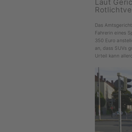
Laut Geric
Rotlichtv
Das Amtsgericht 
Fahrerin eines S
350 Euro anstell
an, dass SUVs g
Urteil kann alle