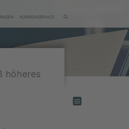
FRAGEN
KUNDENSERVICE
ß höheres