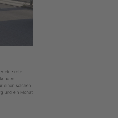
er eine rote
ekunden
r einen solchen
rg und ein Monat