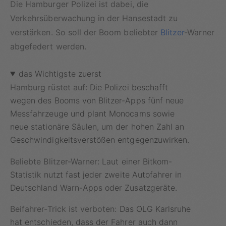
Die Hamburger Polizei ist dabei, die
Verkehrsüberwachung in der Hansestadt zu
verstärken. So soll der Boom beliebter
Blitzer
-Warner
abgefedert werden.
das Wichtigste zuerst
Hamburg rüstet auf:
Die Polizei beschafft
wegen des Booms von Blitzer-Apps fünf neue
Messfahrzeuge und plant Monocams sowie
neue stationäre Säulen, um der hohen Zahl an
Geschwindigkeitsverstößen entgegenzuwirken.
Beliebte Blitzer-Warner:
Laut einer Bitkom-
Statistik nutzt fast jeder zweite Autofahrer in
Deutschland Warn-Apps oder Zusatzgeräte.
Beifahrer-Trick ist verboten:
Das OLG Karlsruhe
hat entschieden, dass der Fahrer auch dann