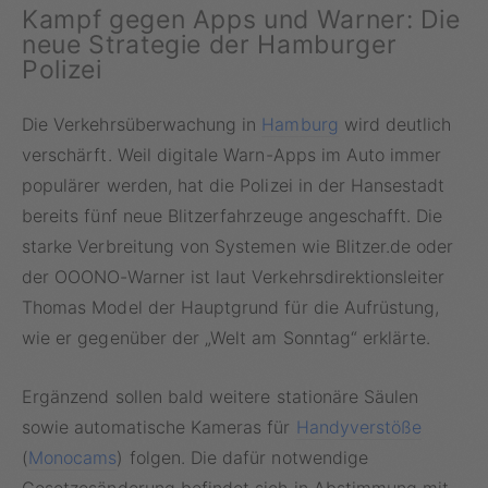
Kampf gegen Apps und Warner: Die
neue Strategie der Hamburger
Polizei
Die Verkehrsüberwachung in
Hamburg
wird deutlich
verschärft. Weil digitale Warn-Apps im Auto immer
populärer werden, hat die Polizei in der Hansestadt
bereits fünf neue Blitzerfahrzeuge angeschafft. Die
starke Verbreitung von Systemen wie Blitzer.de oder
der OOONO-Warner ist laut Verkehrsdirektionsleiter
Thomas Model der Hauptgrund für die Aufrüstung,
wie er gegenüber der „Welt am Sonntag“ erklärte.
Ergänzend sollen bald weitere stationäre Säulen
sowie automatische Kameras für
Handyverstöße
(
Monocams
) folgen. Die dafür notwendige
Gesetzesänderung befindet sich in Abstimmung mit