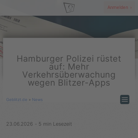
Anmelden ›
Hamburger Polizei rüstet
auf: Mehr
Verkehrsüberwachung
wegen Blitzer-Apps
Geblitzt.de
»
News
23.06.2026
-
5 min Lesezeit