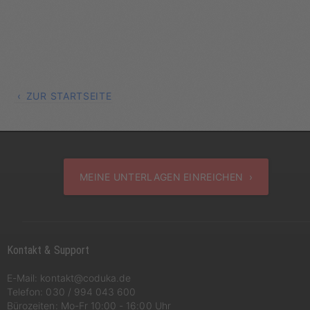
ZUR STARTSEITE
MEINE UNTERLAGEN EINREICHEN ›
Kontakt & Support
E-Mail:
kontakt@coduka.de
Telefon:
030 / 994 043 600
Bürozeiten: Mo-Fr 10:00 - 16:00 Uhr