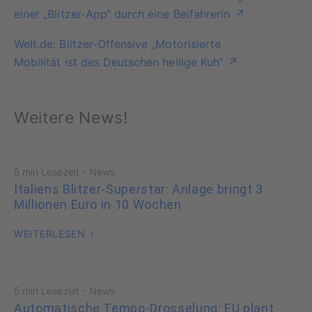
einer „Blitzer-App“ durch eine Beifahrerin
Welt.de: Blitzer-Offensive „Motorisierte
Mobilität ist des Deutschen heilige Kuh“
Weitere News!
·
5 min Lesezeit
News
Italiens Blitzer-Superstar: Anlage bringt 3
Millionen Euro in 10 Wochen
WEITERLESEN
·
5 min Lesezeit
News
Automatische Tempo-Drosselung: EU plant