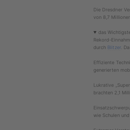
Die Dresdner Ve
von 8,7 Millione
das Wichtigst
Rekord-Einnahm
durch
Blitzer
. Da
Effiziente Techni
generierten mobi
Lukrative „Super-
brachten 2,1 Mil
Einsatzschwerpu
wie Schulen und 