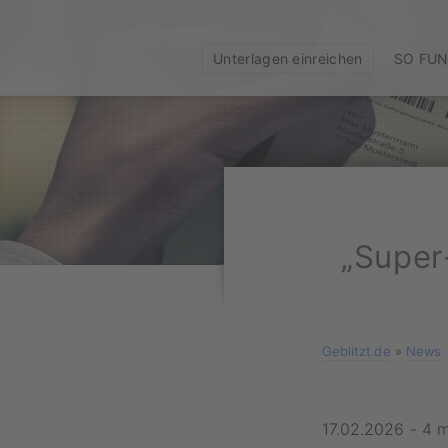
Unterlagen einreichen
SO FUN
„Super
Geblitzt.de
»
News
17.02.2026
-
4 m