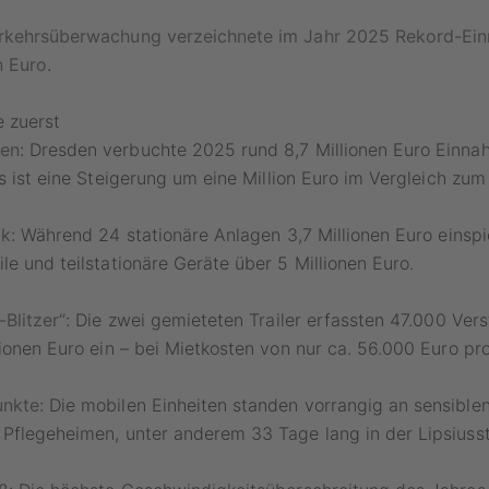
rkehrsüberwachung verzeichnete im Jahr 2025 Rekord-Ei
n Euro.
e zuerst
en:
Dresden verbuchte 2025 rund 8,7 Millionen Euro Einn
s ist eine Steigerung um eine Million Euro im Vergleich zum 
k:
Während 24 stationäre Anlagen 3,7 Millionen Euro einspi
le und teilstationäre Geräte über 5 Millionen Euro.
Blitzer“:
Die zwei gemieteten Trailer erfassten 47.000 Ver
lionen Euro ein – bei Mietkosten von nur ca. 56.000 Euro pr
nkte:
Die mobilen Einheiten standen vorrangig an sensible
Pflegeheimen, unter anderem 33 Tage lang in der Lipsiuss