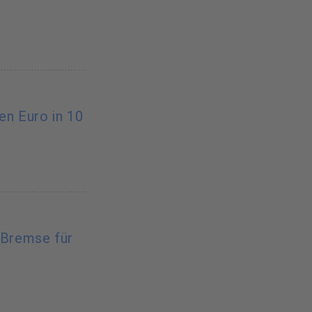
nen Euro in 10
-Bremse für