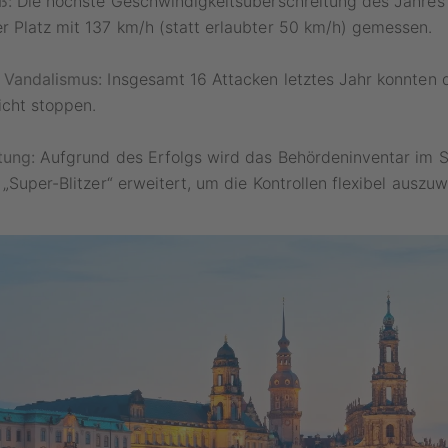
ß:
Die höchste Geschwindigkeitsüberschreitung des Jahres
 Platz mit 137 km/h (statt erlaubter 50 km/h) gemessen.
 Vandalismus:
Insgesamt 16 Attacken letztes Jahr konnten 
nicht stoppen.
tung:
Aufgrund des Erfolgs wird das Behördeninventar im
„Super-Blitzer“ erweitert, um die Kontrollen flexibel auszuw