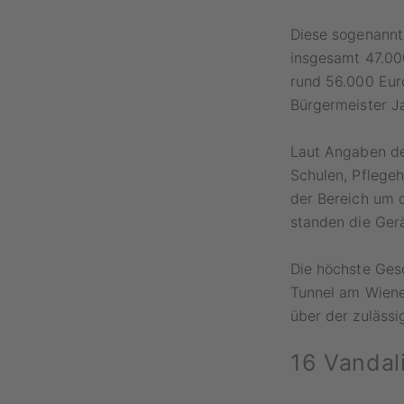
Diese sogenannte
insgesamt 47.000
rund 56.000 Eur
Bürgermeister J
Laut Angaben de
Schulen, Pflegeh
der Bereich um d
standen die Ger
Die höchste Ges
Tunnel am Wiene
über der zulässi
16 Vandal