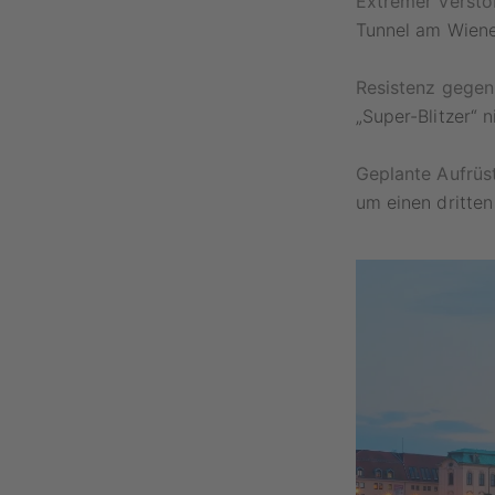
Extremer Versto
Tunnel am Wiener
Resistenz gegen
„Super-Blitzer“ 
Geplante Aufrüs
um einen dritten 