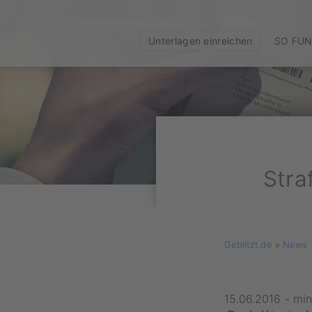
Unterlagen einreichen
SO FUN
Stra
Geblitzt.de
»
News
15.06.2016
-
min