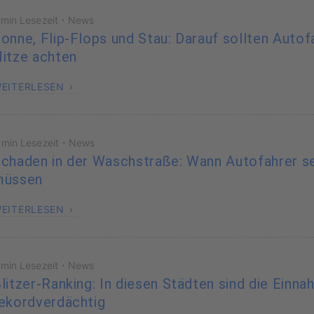
·
 min Lesezeit
News
onne, Flip-Flops und Stau: Darauf sollten Autof
itze achten
EITERLESEN
·
 min Lesezeit
News
chaden in der Waschstraße: Wann Autofahrer se
müssen
EITERLESEN
·
 min Lesezeit
News
litzer-Ranking: In diesen Städten sind die Einn
ekordverdächtig