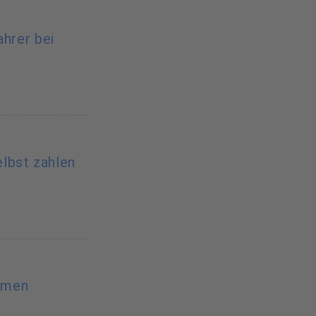
ahrer bei
lbst zahlen
ahmen