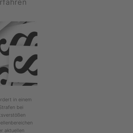
rfahren
ordert in einem
Strafen bei
tsverstößen
tellenbereichen
r aktuellen