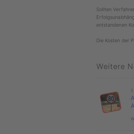
Sollten Verfahre
Erfolgsunabhäng
entstandenen Ko
Die Kosten der 
Weitere N
5
A
W