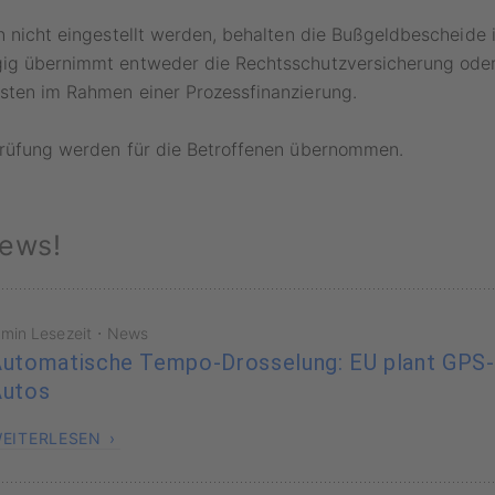
n nicht eingestellt werden, behalten die Bußgeldbescheide i
ig übernimmt entweder die Rechtsschutzversicherung oder 
sten im Rahmen einer Prozessfinanzierung.
Prüfung werden für die Betroffenen übernommen.
ews!
·
 min Lesezeit
News
utomatische Tempo-Drosselung: EU plant GPS
Autos
EITERLESEN