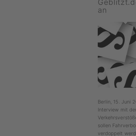
Geblitzt.
an
Berlin, 15. Juni
Interview mit de
Verkehrsverstöß
sollen Fahrverbo
verdoppelt werd