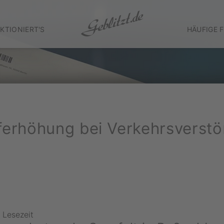
KTIONIERT'S
HÄUFIGE 
ferhöhung bei Verkehrsverst
 Lesezeit