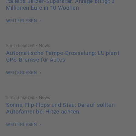
Italiens Blitzer-Superstar: Anlage bringt 3
Millionen Euro in 10 Wochen
WEITERLESEN
·
5 min Lesezeit
News
Automatische Tempo-Drosselung: EU plant
GPS-Bremse für Autos
WEITERLESEN
·
5 min Lesezeit
News
Sonne, Flip-Flops und Stau: Darauf sollten
Autofahrer bei Hitze achten
WEITERLESEN