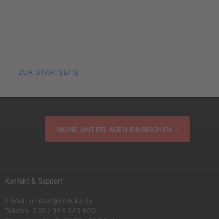
ZUR STARTSEITE
MEINE UNTERLAGEN EINREICHEN ›
Kontakt & Support
E-Mail:
kontakt@coduka.de
Telefon:
030 / 994 043 600