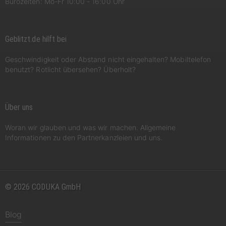
Bürozeiten: Mo-Fr 10:00 - 16:00 Uhr
Geblitzt.de hilft bei
Geschwindigkeit oder Abstand nicht eingehalten? Mobiltelefon
benutzt? Rotlicht übersehen? Überholt?
Über uns
Woran wir glauben und was wir machen. Allgemeine
Informationen zu den Partnerkanzleien und uns.
© 2026 CODUKA GmbH
Blog