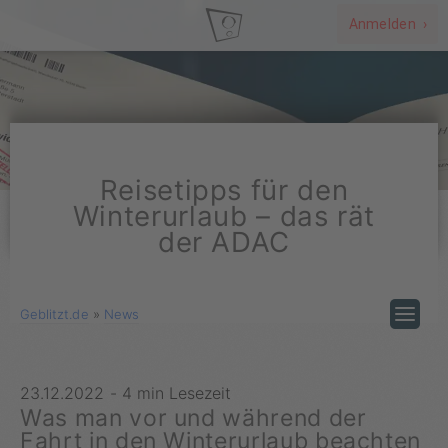
Anmelden ›
Reisetipps für den
Winterurlaub – das rät
der ADAC
Geblitzt.de
»
News
23.12.2022
-
4 min Lesezeit
Was man vor und während der
Fahrt in den Winterurlaub beachten