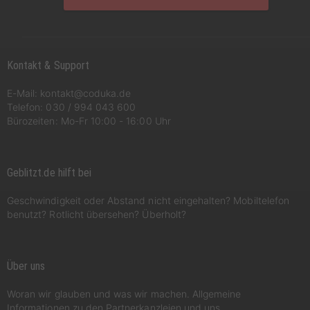
Kontakt & Support
E-Mail:
kontakt@coduka.de
Telefon:
030 / 994 043 600
Bürozeiten: Mo-Fr 10:00 - 16:00 Uhr
Geblitzt.de hilft bei
Geschwindigkeit oder Abstand nicht eingehalten? Mobiltelefon
benutzt? Rotlicht übersehen? Überholt?
Über uns
Woran wir glauben und was wir machen. Allgemeine
Informationen zu den Partnerkanzleien und uns.