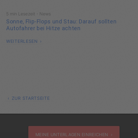
·
5 min Lesezeit
News
Sonne, Flip-Flops und Stau: Darauf sollten
Autofahrer bei Hitze achten
WEITERLESEN
ZUR STARTSEITE
MEINE UNTERLAGEN EINREICHEN ›