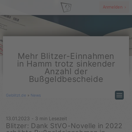
Anmelden ›
Mehr Blitzer-Einnahmen
in Hamm trotz sinkender
Anzahl der
Bußgeldbescheide
Geblitzt.de
»
News
13.01.2023
-
3 min Lesezeit
Blitzer: Dank StVO-Novelle in 2022