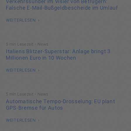
Verkehrssünder im Visier von Betrügern:
Falsche E-Mail-Bußgeldbescheide im Umlauf
WEITERLESEN
·
5 min Lesezeit
News
Italiens Blitzer-Superstar: Anlage bringt 3
Millionen Euro in 10 Wochen
WEITERLESEN
·
5 min Lesezeit
News
Automatische Tempo-Drosselung: EU plant
GPS-Bremse für Autos
WEITERLESEN