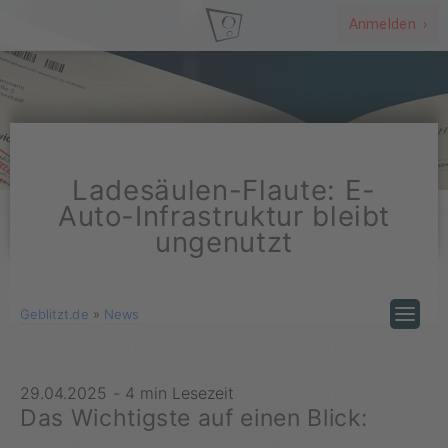
Anmelden ›
Ladesäulen-Flaute: E-
Auto-Infrastruktur bleibt
ungenutzt
Geblitzt.de
»
News
29.04.2025
-
4 min Lesezeit
Das Wichtigste auf einen Blick: