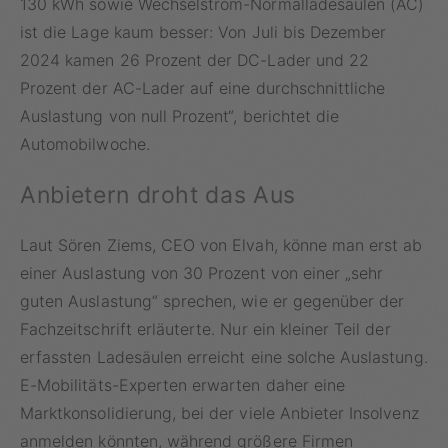
130 kWh sowie Wechselstrom-Normalladesäulen (AC)
ist die Lage kaum besser: Von Juli bis Dezember
2024 kamen 26 Prozent der DC-Lader und 22
Prozent der AC-Lader auf eine durchschnittliche
Auslastung von null Prozent“, berichtet die
Automobilwoche.
Anbietern droht das Aus
Laut Sören Ziems, CEO von Elvah, könne man erst ab
einer Auslastung von 30 Prozent von einer „sehr
guten Auslastung“ sprechen, wie er gegenüber der
Fachzeitschrift erläuterte. Nur ein kleiner Teil der
erfassten Ladesäulen erreicht eine solche Auslastung.
E-Mobilitäts-Experten erwarten daher eine
Marktkonsolidierung, bei der viele Anbieter Insolvenz
anmelden könnten, während größere Firmen