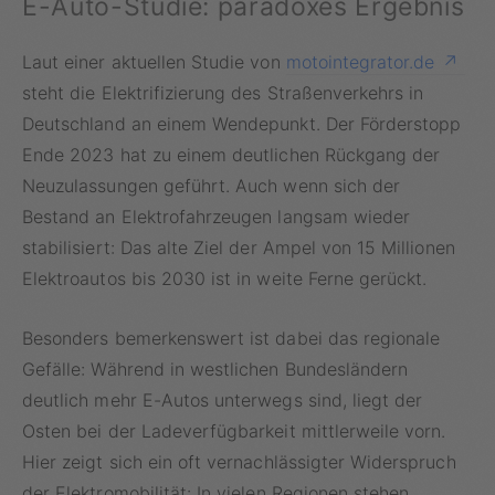
E-Auto-Studie: paradoxes Ergebnis
Laut einer aktuellen Studie von
motointegrator.de
steht die Elektrifizierung des Straßenverkehrs in
Deutschland an einem Wendepunkt. Der Förderstopp
Ende 2023 hat zu einem deutlichen Rückgang der
Neuzulassungen geführt. Auch wenn sich der
Bestand an Elektrofahrzeugen langsam wieder
stabilisiert: Das alte Ziel der Ampel von 15 Millionen
Elektroautos bis 2030 ist in weite Ferne gerückt.
Besonders bemerkenswert ist dabei das regionale
Gefälle: Während in westlichen Bundesländern
deutlich mehr E-Autos unterwegs sind, liegt der
Osten bei der Ladeverfügbarkeit mittlerweile vorn.
Hier zeigt sich ein oft vernachlässigter Widerspruch
der Elektromobilität: In vielen Regionen stehen