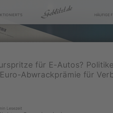
KTIONIERT'S
HÄUFIGE 
rspritze für E-Autos? Politik
Euro-Abwrackprämie für Ver
min Lesezeit