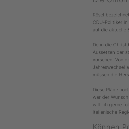
Rösel bezeichnet
CDU-Politiker i
auf die aktuelle
Denn die Christd
Aussetzen der st
vorsehen. Von de
Jahreswechsel a
müssen die Herst
Diese Pläne noch
war der Wunsch 
will ich gerne f
italienische Reg
Können Po