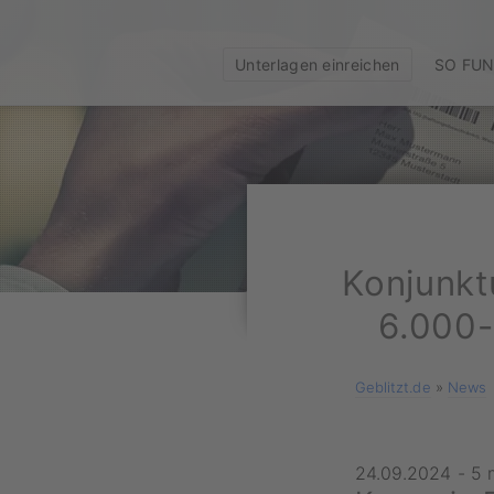
Unterlagen einreichen
SO FUN
Konjunktu
6.000-
Geblitzt.de
»
News
24.09.2024
-
5 