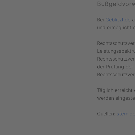
Bußgeldvorwü
Bei
Geblitzt.de
a
und ermöglicht 
Rechtsschutzver
Leistungsspektr
Rechtsschutzver
der Prüfung der 
Rechtsschutzver
Täglich erreicht
werden eingestel
Quellen:
stern.d