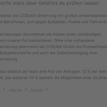
rfe stets über Geblitzt.de prüfen lassen
rbeitet die CODUKA GmbH eng mit großen Anwaltskanzle
es Betroffenen, sich gegen Bußgelder, Punkte und Fahrverb
sicherungen übernehmen die Kosten eines vollständigen
ums unserer Partnerkanzleien. Ohne eine vorhandene
sicherung übernimmt die CODUKA GmbH als Prozessfinanzi
Bußgeldvorwürfe und auch die Selbstbeteiligung Ihrer
sicherung.
 das Geblitzt.de-Team eine Flut von Anfragen. 12 % der betr
lt, bei weiteren 35 % besteht die Möglichkeit einer Strafre
e
,
chip.de
,
faz.net