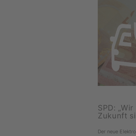
SPD: „Wir
Zukunft s
Der neue Elektr