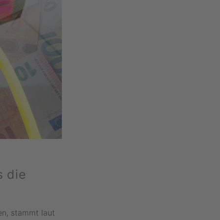
s die
en, stammt laut