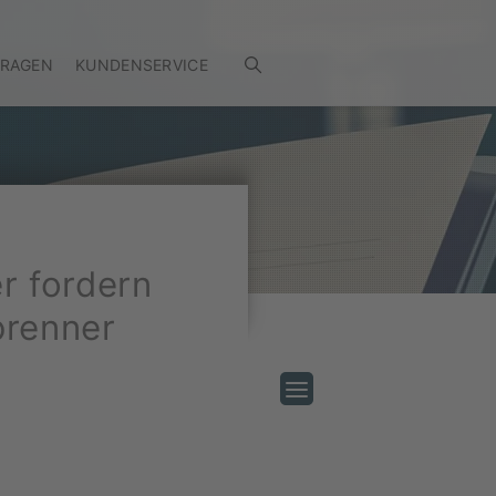
FRAGEN
KUNDENSERVICE
er fordern
brenner