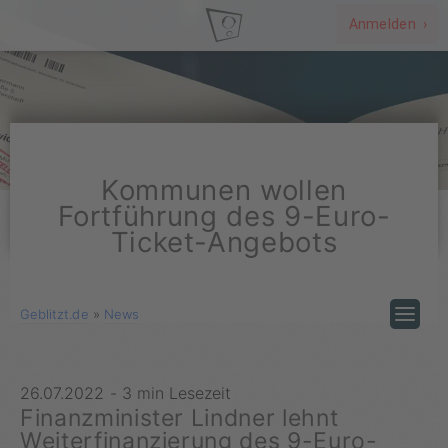
Anmelden ›
Kommunen wollen
Fortführung des 9-Euro-
Ticket-Angebots
Geblitzt.de
»
News
26.07.2022
-
3 min Lesezeit
Finanzminister Lindner lehnt
Weiterfinanzierung des 9-Euro-