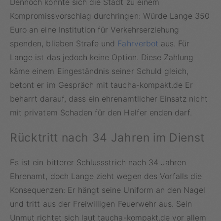
Dennoch konnte sich die Stadt zu einem
Kompromissvorschlag durchringen: Würde Lange 350
Euro an eine Institution für Verkehrserziehung
spenden, blieben Strafe und
Fahrverbot
aus. Für
Lange ist das jedoch keine Option. Diese Zahlung
käme einem Eingeständnis seiner Schuld gleich,
betont er im Gespräch mit taucha-kompakt.de Er
beharrt darauf, dass ein ehrenamtlicher Einsatz nicht
mit privatem Schaden für den Helfer enden darf.
Rücktritt nach 34 Jahren im Dienst
Es ist ein bitterer Schlussstrich nach 34 Jahren
Ehrenamt, doch Lange zieht wegen des Vorfalls die
Konsequenzen: Er hängt seine Uniform an den Nagel
und tritt aus der Freiwilligen Feuerwehr aus. Sein
Unmut richtet sich laut taucha-kompakt.de vor allem