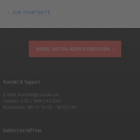
ZUR STARTSEITE
MEINE UNTERLAGEN EINREICHEN ›
Kontakt & Support
E-Mail:
kontakt@coduka.de
Telefon:
030 / 994 043 600
Bürozeiten: Mo-Fr 10:00 - 16:00 Uhr
Geblitzt.de hilft bei