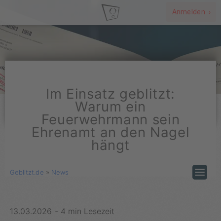
Anmelden ›
Im Einsatz geblitzt:
Warum ein
Feuerwehrmann sein
Ehrenamt an den Nagel
hängt
Geblitzt.de
»
News
13.03.2026
-
4 min Lesezeit