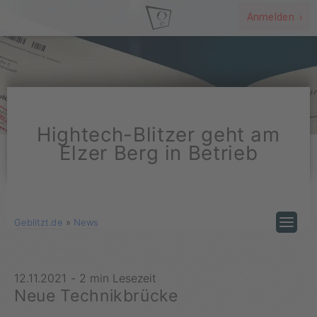
Anmelden ›
Hightech-Blitzer geht am
Elzer Berg in Betrieb
Geblitzt.de
»
News
12.11.2021
-
2 min Lesezeit
Neue Technikbrücke