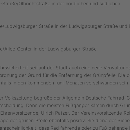
Straße/Olbrichtstraße in der nördlichen und südlichen
e/Ludwigsburger Straße in der Ludwigsburger Straße und i
e/Allee-Center in der Ludwigsburger Straße
rssicherheit sei laut der Stadt auch eine neue Verwaltungs
ordnung der Grund für die Entfernung der Grünpfeile. Die 
benfalls in den kommenden fünf Monaten verschwunden sein.
ger Volkszeitung begrüße der Allgemein Deutsche Fahrrad-
ntscheidung. Denn die meisten Fußgänger kämen durch Grünp
Ehrenvorsitzende, Ulrich Patzer. Der Vereinsvorsitzende Ro
ge der grünen Pfeile ebenfalls positiv. Sie diene der Siche
Wahrscheinlichkeit, dass Rad fahrende oder zu Fuß gehend