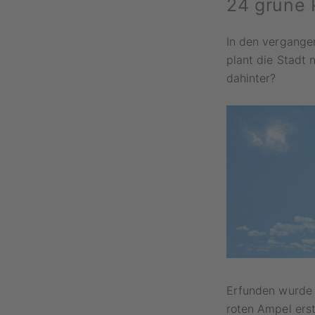
24 grüne 
In den vergangen
plant die Stadt 
dahinter?
Erfunden wurde 
roten Ampel erst