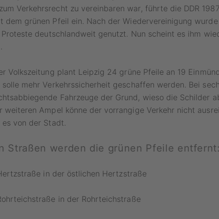
zum Verkehrsrecht zu vereinbaren war, führte die DDR 198
t dem grünen Pfeil ein. Nach der Wiedervereinigung wurde
r Proteste deutschlandweit genutzt. Nun scheint es ihm wie
.
er Volkszeitung plant Leipzig 24 grüne Pfeile an 19 Einmü
 solle mehr Verkehrssicherheit geschaffen werden. Bei sec
echtsabbiegende Fahrzeuge der Grund, wieso die Schilder a
er weiteren Ampel könne der vorrangige Verkehr nicht ausr
 es von der Stadt.
 Straßen werden die grünen Pfeile entfernt
 Hertzstraße in der östlichen Hertzstraße
ohrteichstraße in der Rohrteichstraße