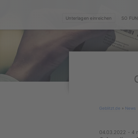
Unterlagen einreichen
SO FUN
Geblitzt.de
»
News
04.03.2022
-
4 