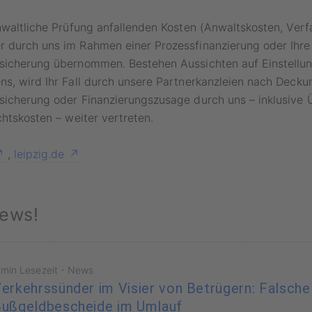
nwaltliche Prüfung anfallenden Kosten (Anwaltskosten, Ver
 durch uns im Rahmen einer Prozessfinanzierung oder Ihre
sicherung übernommen. Bestehen Aussichten auf Einstellu
ns, wird Ihr Fall durch unsere Partnerkanzleien nach Deck
sicherung oder Finanzierungszusage durch uns – inklusive
chtskosten – weiter vertreten.
,
leipzig.de
ews!
·
 min Lesezeit
News
erkehrssünder im Visier von Betrügern: Falsche
ußgeldbescheide im Umlauf