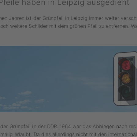
Pfeile haben in Leipzig ausgedient
en Jahren ist der Grünpfeil in Leipzig immer weiter versc
noch weitere Schilder mit dem grünen Pfeil zu entfernen. W
der Grünpfeil in der DDR. 1964 war das Abbiegen nach rech
malig erlaubt. Da dies allerdings nicht mit den internationa