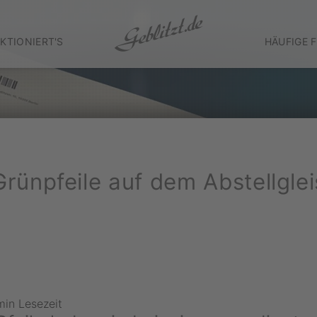
KTIONIERT'S
HÄUFIGE 
Grünpfeile auf dem Abstellglei
min Lesezeit