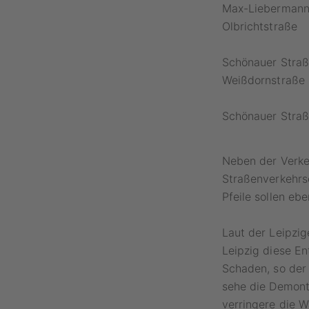
Max-Liebermann-
Olbrichtstraße
Schönauer Straß
Weißdornstraße
Schönauer Straß
Neben der Verkeh
Straßenverkehrs
Pfeile sollen e
Laut der Leipzi
Leipzig diese E
Schaden, so der 
sehe die Demonta
verringere die 