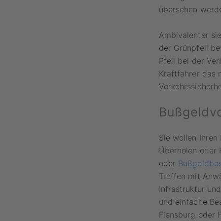
übersehen werd
Ambivalenter si
der Grünpfeil b
Pfeil bei der Ve
Kraftfahrer das
Verkehrssicherhe
Bußgeldvo
Sie wollen Ihren
Überholen oder 
oder
Bußgeldbe
Treffen mit Anwä
Infrastruktur un
und einfache Bea
Flensburg oder 