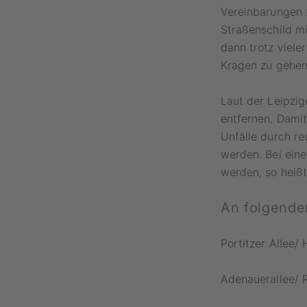
Vereinbarungen 
Straßenschild mi
dann trotz viele
Kragen zu gehen
Laut der Leipzig
entfernen. Damit
Unfälle durch r
werden. Bei ein
werden, so heißt
An folgenden
Portitzer Allee/
Adenauerallee/ R