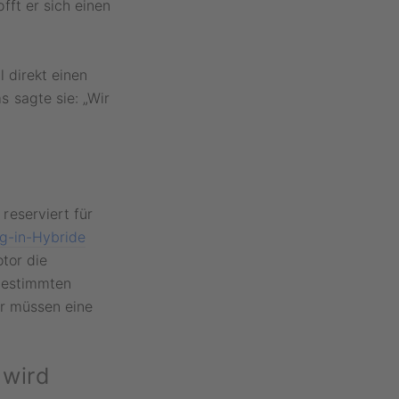
ft er sich einen
 direkt einen
 sagte sie: „Wir
eserviert für
g-in-Hybride
tor die
 bestimmten
er müssen eine
 wird