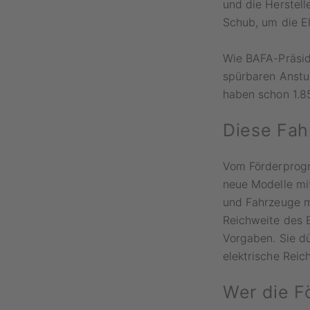
und die Herstel
Schub, um die El
Wie BAFA-Präside
spürbaren Anstu
haben schon 1.8
Diese Fa
Vom Förderprogr
neue Modelle mit
und Fahrzeuge m
Reichweite des E
Vorgaben. Sie 
elektrische Rei
Wer die F