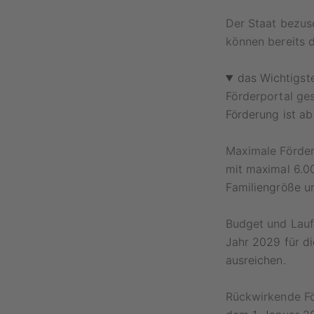
Der Staat bezus
können bereits d
das Wichtigst
Förderportal ges
Förderung ist ab 
Maximale Förde
mit maximal 6.0
Familiengröße u
Budget und Lauf
Jahr 2029 für d
ausreichen.
Rückwirkende Fö