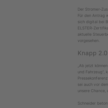
Der Stromer-Zus
Für den Antrag w
sich digital bei
ELSTER-Zertifik
aktuelle Steuerb
vorgesehen.
Knapp 2.0
„Ab jetzt können
und Fahrzeug“, 
Pressekonferenz 
sei auch vor de
unsere Chance, 
Schneider beton