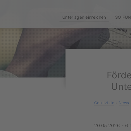
Unterlagen einreichen
SO FUN
Förde
Unte
Geblitzt.de
»
News
20.05.2026
-
6 