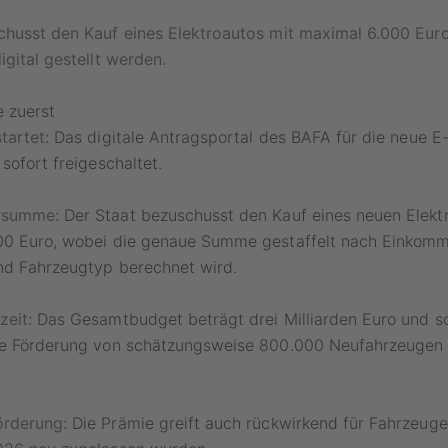
chusst den Kauf eines Elektroautos mit maximal 6.000 Eur
igital gestellt werden.
e zuerst
tartet:
Das digitale Antragsportal des BAFA für die neue E
sofort freigeschaltet.
rsumme:
Der Staat bezuschusst den Kauf eines neuen Elekt
00 Euro, wobei die genaue Summe gestaffelt nach Einkom
nd Fahrzeugtyp berechnet wird.
zeit:
Das Gesamtbudget beträgt drei Milliarden Euro und so
ie Förderung von schätzungsweise 800.000 Neufahrzeugen
rderung:
Die Prämie greift auch rückwirkend für Fahrzeuge