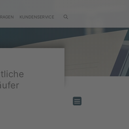
FRAGEN
KUNDENSERVICE
tliche
äufer