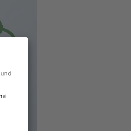
 und
tel