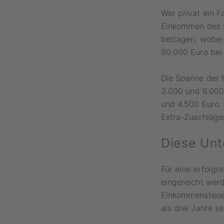
Wer privat ein F
Einkommen des H
betragen, wobei 
90.000 Euro bei 
Die Spanne der F
3.000 und 6.000
und 4.500 Euro.
Extra-Zuschläge
Diese Unt
Für eine erfolg
eingereicht werd
Einkommensteuer
als drei Jahre s