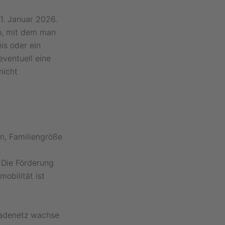
1. Januar 2026.
to, mit dem man
is oder ein
ventuell eine
nicht
n, Familiengröße
r
. Die Förderung
mobilität ist
Ladenetz wachse