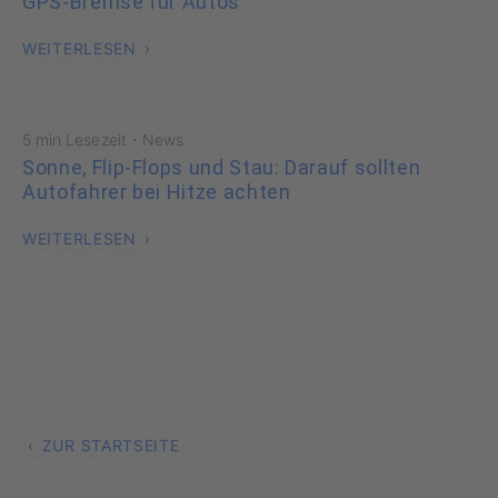
GPS-Bremse für Autos
WEITERLESEN
·
5 min Lesezeit
News
Sonne, Flip-Flops und Stau: Darauf sollten
Autofahrer bei Hitze achten
WEITERLESEN
ZUR STARTSEITE