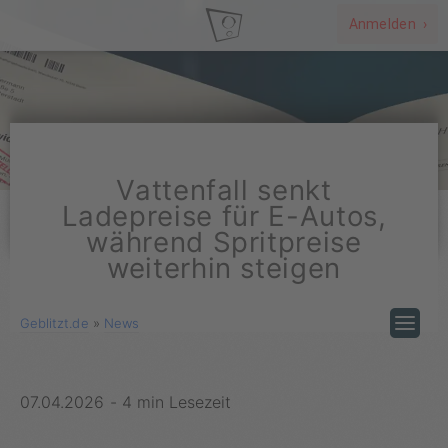
Anmelden ›
Vattenfall senkt
Ladepreise für E-Autos,
während Spritpreise
weiterhin steigen
Geblitzt.de
»
News
07.04.2026
-
4 min Lesezeit