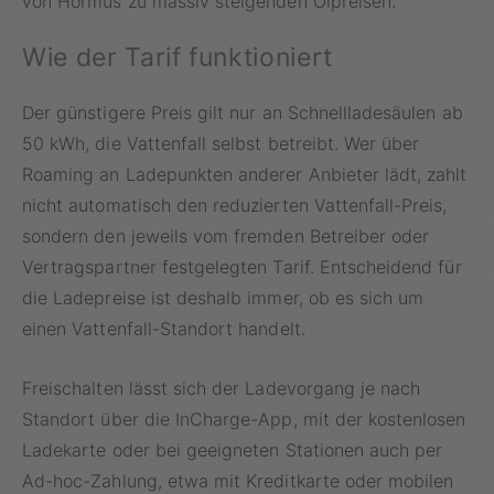
von Hormus zu massiv steigenden Ölpreisen.
Wie der Tarif funktioniert
Der günstigere Preis gilt nur an Schnellladesäulen ab
50 kWh, die Vattenfall selbst betreibt. Wer über
Roaming an Ladepunkten anderer Anbieter lädt, zahlt
nicht automatisch den reduzierten Vattenfall-Preis,
sondern den jeweils vom fremden Betreiber oder
Vertragspartner festgelegten Tarif. Entscheidend für
die Ladepreise ist deshalb immer, ob es sich um
einen Vattenfall-Standort handelt.
Freischalten lässt sich der Ladevorgang je nach
Standort über die InCharge-App, mit der kostenlosen
Ladekarte oder bei geeigneten Stationen auch per
Ad-hoc-Zahlung, etwa mit Kreditkarte oder mobilen