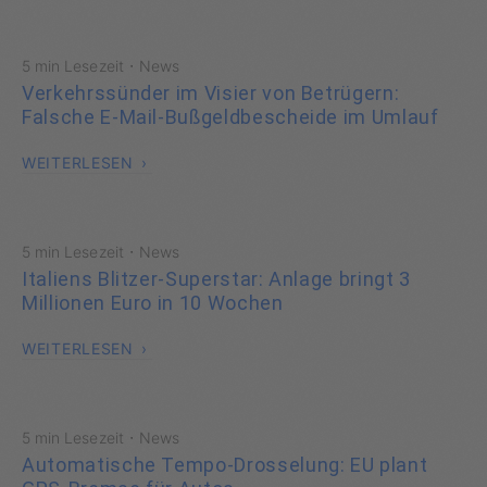
·
5 min Lesezeit
News
Verkehrssünder im Visier von Betrügern:
Falsche E-Mail-Bußgeldbescheide im Umlauf
WEITERLESEN
·
5 min Lesezeit
News
Italiens Blitzer-Superstar: Anlage bringt 3
Millionen Euro in 10 Wochen
WEITERLESEN
·
5 min Lesezeit
News
Automatische Tempo-Drosselung: EU plant