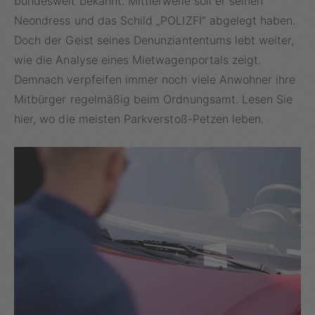
bundesweit bekannt. Mittlerweile soll er seinen
Neondress und das Schild „POLIZFI“ abgelegt haben.
Doch der Geist seines Denunziantentums lebt weiter,
wie die Analyse eines Mietwagenportals zeigt.
Demnach verpfeifen immer noch viele Anwohner ihre
Mitbürger regelmäßig beim Ordnungsamt. Lesen Sie
hier, wo die meisten Parkverstoß-Petzen leben.