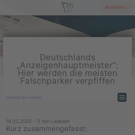
Anmelden ›
Deutschlands
„Anzeigenhauptmeister“:
Hier werden die meisten
Falschparker verpfiffen
Geblitzt.de
»
News
18.03.2025
-
3 min Lesezeit
Kurz zusammengefasst: