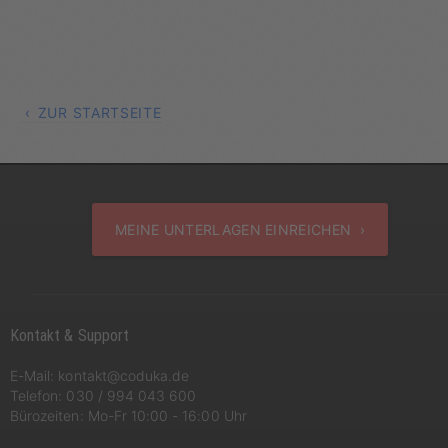
ZUR STARTSEITE
MEINE UNTERLAGEN EINREICHEN ›
Kontakt & Support
E-Mail:
kontakt@coduka.de
Telefon:
030 / 994 043 600
Bürozeiten: Mo-Fr 10:00 - 16:00 Uhr