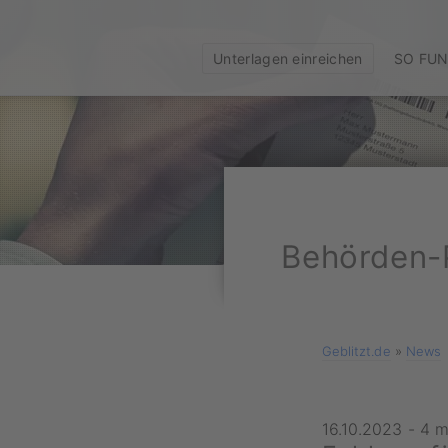
Unterlagen einreichen
SO FUN
Behörden-P
Geblitzt.de
»
News
16.10.2023
-
4 m