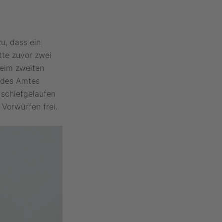
r
zu, dass ein
te zuvor zwei
Beim zweiten
r des Amtes
 schiefgelaufen
 Vorwürfen frei.