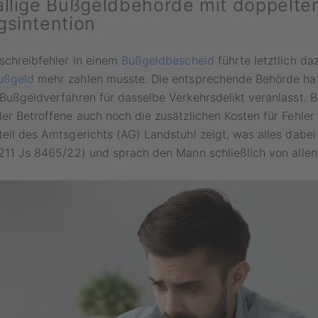
ällige Bußgeldbehörde mit doppelte
gsintention
schreibfehler in einem
Bußgeldbescheid
führte letztlich da
ußgeld
mehr zahlen musste. Die entsprechende Behörde hat
 Bußgeldverfahren für dasselbe Verkehrsdelikt veranlasst. 
der Betroffene auch noch die zusätzlichen Kosten für Fehle
teil des Amtsgerichts (AG) Landstuhl zeigt, was alles dabei
4211 Js 8465/22) und sprach den Mann schließlich von allen