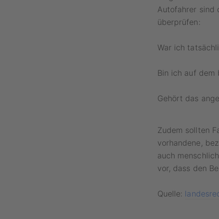
Autofahrer sind 
überprüfen:
War ich tatsächl
Bin ich auf dem
Gehört das ange
Zudem sollten Fa
vorhandene, bez
auch menschlich
vor, dass den B
Quelle:
landesrec