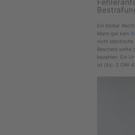
Fehleranf
Bestrafun
Ein bloßer Recht
Mann gar kein
B
nicht identische
Bescheid sollte 
bezahlen. Ein Ur
ist (Az.: 2 OWi 