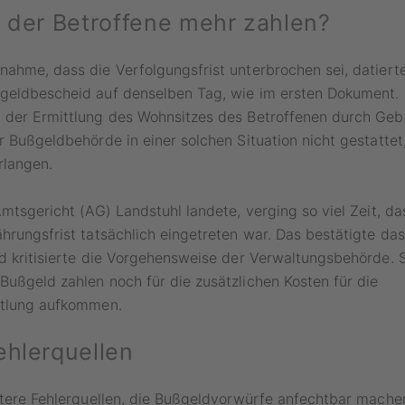
l der Betroffene mehr zahlen?
ahme, dass die Verfolgungsfrist unterbrochen sei, datiert
geldbescheid auf denselben Tag, wie im ersten Dokument
 der Ermittlung des Wohnsitzes des Betroffenen durch Geb
r Bußgeldbehörde in einer solchen Situation nicht gestattet
rlangen.
Amtsgericht (AG) Landstuhl landete, verging so viel Zeit, da
hrungsfrist tatsächlich eingetreten war. Das bestätigte da
d kritisierte die Vorgehensweise der Verwaltungsbehörde. 
ußgeld zahlen noch für die zusätzlichen Kosten für die
ttlung aufkommen.
ehlerquellen
itere Fehlerquellen, die Bußgeldvorwürfe anfechtbar mache