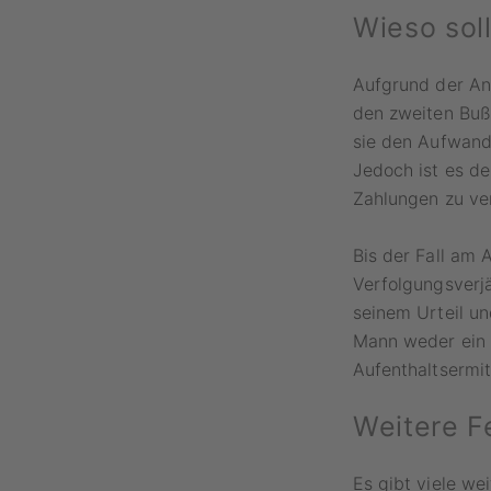
Wieso sol
Aufgrund der Ann
den zweiten Buß
sie den Aufwand
Jedoch ist es de
Zahlungen zu ve
Bis der Fall am 
Verfolgungsverjä
seinem Urteil un
Mann weder ein B
Aufenthaltsermi
Weitere F
Es gibt viele we