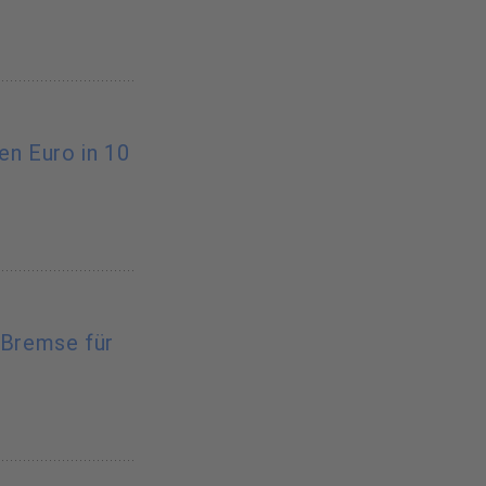
nen Euro in 10
-Bremse für