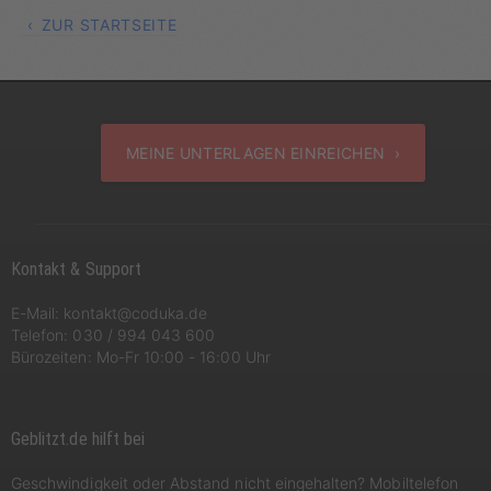
ZUR STARTSEITE
MEINE UNTERLAGEN EINREICHEN ›
Kontakt & Support
E-Mail:
kontakt@coduka.de
Telefon:
030 / 994 043 600
Bürozeiten: Mo-Fr 10:00 - 16:00 Uhr
Geblitzt.de hilft bei
Geschwindigkeit oder Abstand nicht eingehalten? Mobiltelefon