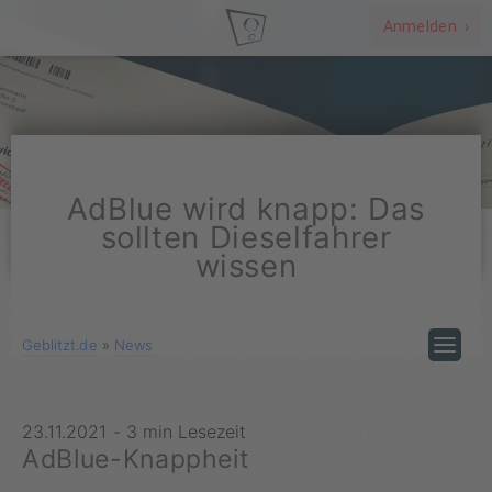
Anmelden ›
AdBlue wird knapp: Das
sollten Dieselfahrer
wissen
Geblitzt.de
»
News
23.11.2021
-
3 min Lesezeit
AdBlue-Knappheit