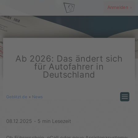
Anmelden ›
Ab 2026: Das ändert sich
für Autofahrer in
Deutschland
Geblitzt.de
»
News
08.12.2025
-
5 min Lesezeit
Ob Führerschein, eCall oder neue Assistenzsysteme: