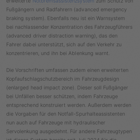
erweiterte
Notbremsassistenzsystem
zum Schutz von
Fußgängern und Radfahrern (advanced emergency
braking system). Ebenfalls neu ist ein Warnsystem
bei nachlassender Konzentration des Fahrzeugführers
(advanced driver distraction warning), das den
Fahrer dabei unterstützt, sich auf den Verkehr zu
konzentrieren, und ihn bei Ablenkung warnt.
Die Vorschriften umfassen zudem einen erweiterten
Kopfaufschlagschutzbereich im Fahrzeugdesign
(enlarged head impact zone). Dieser soll Fußgänger
bei Unfällen besser schützen, indem Fahrzeuge
entsprechend konstruiert werden. Außerdem werden
die Vorgaben für den Notfall-Spurhalteassistenten
nun auch auf Fahrzeuge mit hydraulischer
Servolenkung ausgedehnt. Für andere Fahrzeugtypen
ist dieses System bereits seit Juli 2024 für die