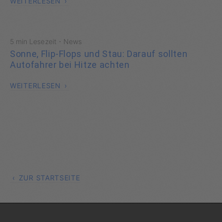
WEITERLESEN
·
5 min Lesezeit
News
Sonne, Flip-Flops und Stau: Darauf sollten
Autofahrer bei Hitze achten
WEITERLESEN
ZUR STARTSEITE