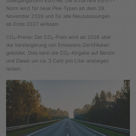
Übergangsnorm Euro 6e. Die schärfere Euro-7-
Norm wird für neue Pkw-Typen ab dem 29.
November 2026 und für alle Neuzulassungen
ab Ende 2027 wirksam.
CO₂-Preise:
Der CO₂-Preis wird ab 2026 über
die Versteigerung von Emissions-Zertifikaten
gebildet. Dies kann die CO₂-Abgabe auf Benzin
und Diesel um ca. 3 Cent pro Liter ansteigen
lassen.