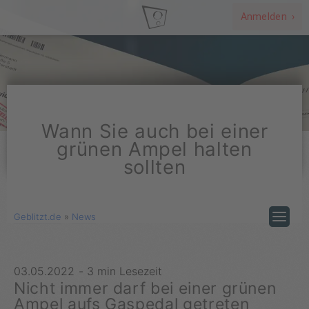
Anmelden ›
Wann Sie auch bei einer
grünen Ampel halten
sollten
Geblitzt.de
»
News
03.05.2022
-
3 min Lesezeit
Nicht immer darf bei einer grünen
Ampel aufs Gaspedal getreten