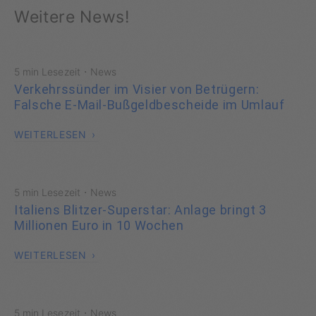
Weitere News!
·
5 min Lesezeit
News
Verkehrssünder im Visier von Betrügern:
Falsche E-Mail-Bußgeldbescheide im Umlauf
WEITERLESEN
·
5 min Lesezeit
News
Italiens Blitzer-Superstar: Anlage bringt 3
Millionen Euro in 10 Wochen
WEITERLESEN
·
5 min Lesezeit
News