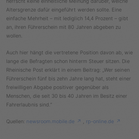
herrscht keine einheitliche Meinung darüber, welche
Altersgrenze dafür eingeführt werden sollte. Eine
einfache Mehrheit – mit lediglich 14,4 Prozent – gibt
an, ihren Führerschein mit 80 Jahren abgeben zu
wollen.
Auch hier hängt die vertretene Position davon ab, wie
lange die Befragten schon hinterm Steuer sitzen. Die
Rheinische Post erklärt in einem Beitrag: „Wer seinen
Führerschein fünf bis zehn Jahre lang hat, steht einer
freiwilligen Abgabe positiver gegenüber als
Menschen, die seit 30 bis 40 Jahren im Besitz einer
Fahrerlaubnis sind.“
Quellen:
newsroom.mobile.de
,
rp-online.de