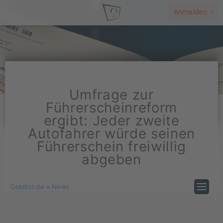
Anmelden ›
Umfrage zur
Führerscheinreform
ergibt: Jeder zweite
Autofahrer würde seinen
Führerschein freiwillig
abgeben
Geblitzt.de
»
News