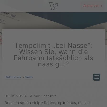
Anmelden ›
Tempolimit „bei Nässe“:
Wissen Sie, wann die
Fahrbahn tatsächlich als
nass gilt?
Geblitzt.de
»
News
03.08.2023
-
4 min Lesezeit
Reichen schon einige Regentropfen aus, müssen