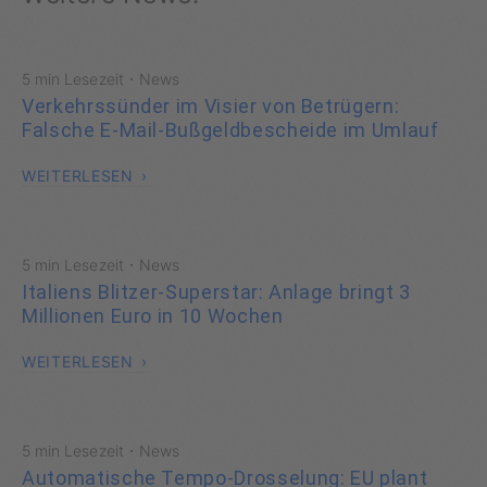
·
5 min Lesezeit
News
Verkehrssünder im Visier von Betrügern:
Falsche E-Mail-Bußgeldbescheide im Umlauf
WEITERLESEN
·
5 min Lesezeit
News
Italiens Blitzer-Superstar: Anlage bringt 3
Millionen Euro in 10 Wochen
WEITERLESEN
·
5 min Lesezeit
News
Automatische Tempo-Drosselung: EU plant