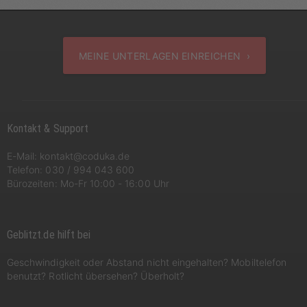
MEINE UNTERLAGEN EINREICHEN ›
Kontakt & Support
E-Mail:
kontakt@coduka.de
Telefon:
030 / 994 043 600
Bürozeiten: Mo-Fr 10:00 - 16:00 Uhr
Geblitzt.de hilft bei
Geschwindigkeit oder Abstand nicht eingehalten? Mobiltelefon
benutzt? Rotlicht übersehen? Überholt?