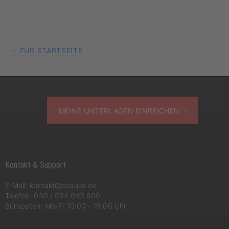
ZUR STARTSEITE
MEINE UNTERLAGEN EINREICHEN ›
Kontakt & Support
E-Mail:
kontakt@coduka.de
Telefon:
030 / 994 043 600
Bürozeiten: Mo-Fr 10:00 - 16:00 Uhr