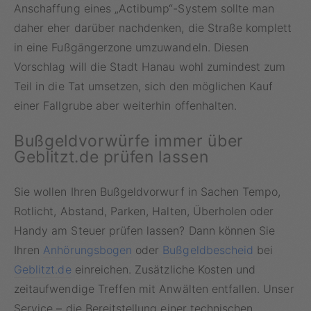
Anschaffung eines „Actibump“-System sollte man
daher eher darüber nachdenken, die Straße komplett
in eine Fußgängerzone umzuwandeln. Diesen
Vorschlag will die Stadt Hanau wohl zumindest zum
Teil in die Tat umsetzen, sich den möglichen Kauf
einer Fallgrube aber weiterhin offenhalten.
Bußgeldvorwürfe immer über
Geblitzt.de prüfen lassen
Sie wollen Ihren Bußgeldvorwurf in Sachen Tempo,
Rotlicht, Abstand, Parken, Halten, Überholen oder
Handy am Steuer prüfen lassen? Dann können Sie
Ihren
Anhörungsbogen
oder
Bußgeldbescheid
bei
Geblitzt.de
einreichen. Zusätzliche Kosten und
zeitaufwendige Treffen mit Anwälten entfallen. Unser
Service – die Bereitstellung einer technischen