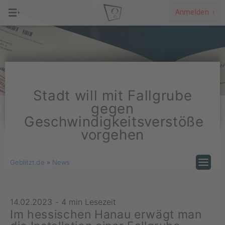
Anmelden ›
Stadt will mit Fallgrube
gegen
Geschwindigkeitsverstöße
vorgehen
Geblitzt.de
»
News
14.02.2023
-
4 min Lesezeit
Im hessischen Hanau erwägt man