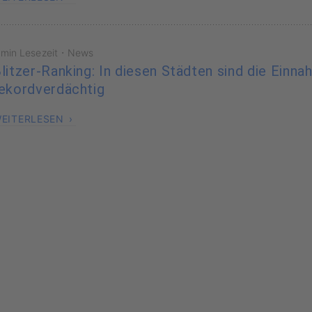
·
 min Lesezeit
News
litzer-Ranking: In diesen Städten sind die Einn
ekordverdächtig
EITERLESEN