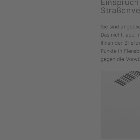
Einspruch
Straßenve
Sie sind angebli
Das nicht, aber
Ihnen der Brieft
Punkte in Flens
gegen die Vorwü