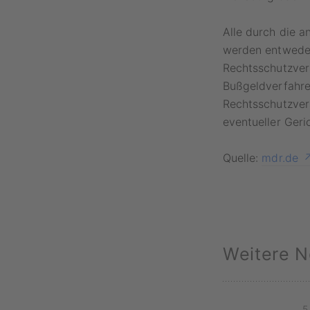
Alle durch die a
werden entweder
Rechtsschutzver
Bußgeldverfahre
Rechtsschutzver
eventueller Geri
Quelle:
mdr.de
Weitere N
5