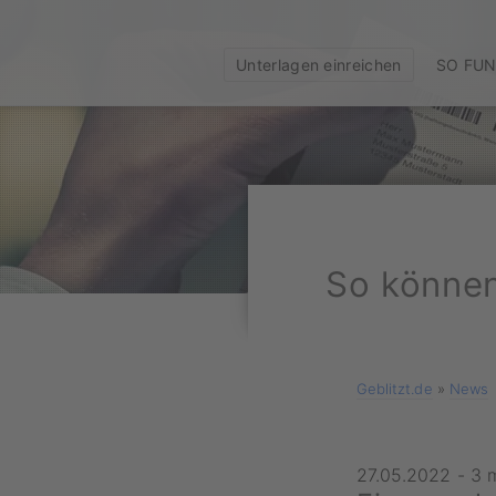
Unterlagen einreichen
SO FUN
So können
Geblitzt.de
»
News
27.05.2022
-
3 