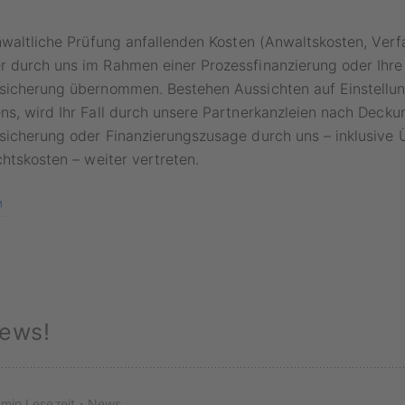
nwaltliche Prüfung anfallenden Kosten (Anwaltskosten, Ver
 durch uns im Rahmen einer Prozessfinanzierung oder Ihre
sicherung übernommen. Bestehen Aussichten auf Einstellu
ns, wird Ihr Fall durch unsere Partnerkanzleien nach Deck
sicherung oder Finanzierungszusage durch uns – inklusive
chtskosten – weiter vertreten.
ews!
·
 min Lesezeit
News