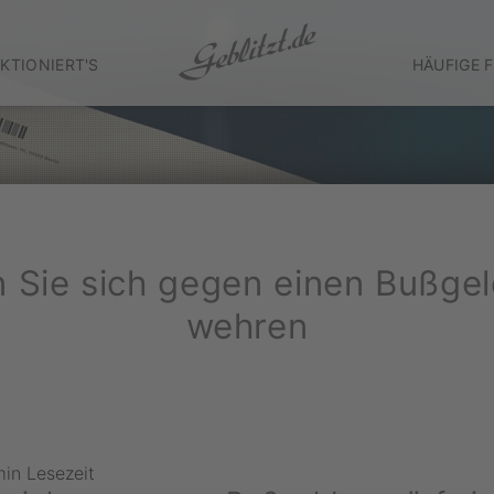
KTIONIERT'S
HÄUFIGE 
 Sie sich gegen einen Bußge
wehren
min Lesezeit