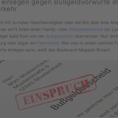
 einlegen gegen Bußgeldvorwürfe i
rkehr
ch mit zu hoher Geschwindigkeit oder bei Rot über eine Am
 man wirft Ihnen einen Handy- oder
Abstandsverstoß
zur La
räger bald Post von der
Bußgeldstelle
überreichen. Nun dro
burg oder sogar ein
Fahrverbot
. Wie man in einem solchen F
rfe einlegen kann, weiß das Boulevard-Magazin Brisant.