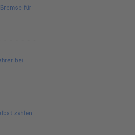
-Bremse für
ahrer bei
lbst zahlen