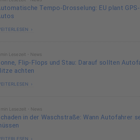
utomatische Tempo-Drosselung: EU plant GPS
Autos
EITERLESEN
·
 min Lesezeit
News
onne, Flip-Flops und Stau: Darauf sollten Autof
itze achten
EITERLESEN
·
 min Lesezeit
News
chaden in der Waschstraße: Wann Autofahrer se
müssen
EITERLESEN