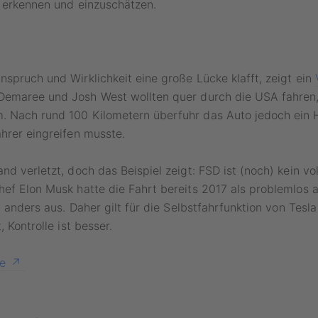
 erkennen und einzuschätzen.
spruch und Wirklichkeit eine große Lücke klafft, zeigt ein
 Demaree und Josh West wollten quer durch die USA fahren,
 Nach rund 100 Kilometern überfuhr das Auto jedoch ein H
hrer eingreifen musste.
nd verletzt, doch das Beispiel zeigt: FSD ist (noch) kein v
ef Elon Musk hatte die Fahrt bereits 2017 als problemlos 
t anders aus. Daher gilt für die Selbstfahrfunktion von Tesla
, Kontrolle ist besser.
de