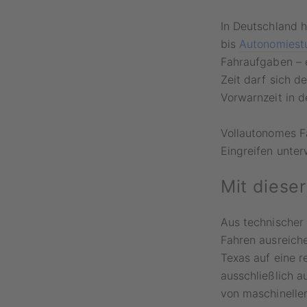
In Deutschland 
bis
Autonomiest
Fahraufgaben – 
Zeit darf sich 
Vorwarnzeit in d
Vollautonomes F
Eingreifen unter
Mit dieser
Aus technischer 
Fahren ausreiche
Texas auf eine r
ausschließlich 
von maschinellem