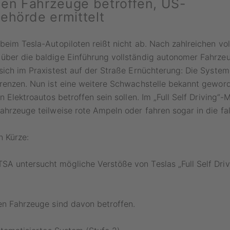
onen Fahrzeuge betroffen, US-
ehörde ermittelt
beim Tesla-Autopiloten reißt nicht ab. Nach zahlreichen v
über die baldige Einführung vollständig autonomer Fahrze
sich im Praxistest auf der Straße Ernüchterung: Die Syste
renzen. Nun ist eine weitere Schwachstelle bekannt gewor
n Elektroautos betroffen sein sollen. Im „Full Self Driving“
ahrzeuge teilweise rote Ampeln oder fahren sogar in die fa
n Kürze:
A untersucht mögliche Verstöße von Teslas „Full Self Driv
en Fahrzeuge sind davon betroffen.