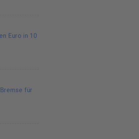
nen Euro in 10
-Bremse für