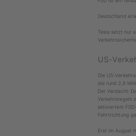
FSD ist ein teil
Deutschland erla
Tesla setzt nur a
Verkehrssicherhe
US-Verkeh
Die US-Verkehrs
die rund 2,9 Mil
Der Verdacht: D
Verkehrsregeln 
aktiviertem FSD
Fahrtrichtung g
Erst im August 