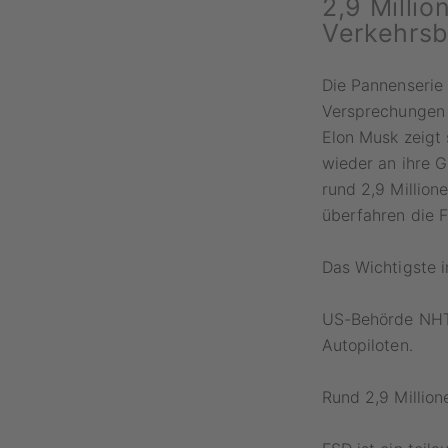
2,9 Milli
Verkehrsb
Die Pannenserie 
Versprechungen 
Elon Musk zeigt 
wieder an ihre G
rund 2,9 Millione
überfahren die F
Das Wichtigste i
US-Behörde NHTS
Autopiloten.
Rund 2,9 Million