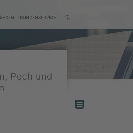
FRAGEN
KUNDENSERVICE
en, Pech und
n