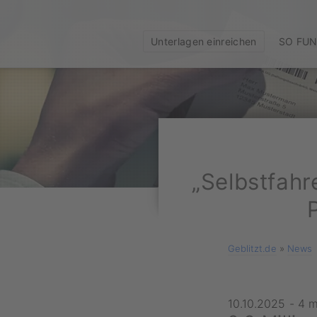
Unterlagen einreichen
SO FUN
„Selbstfahr
Geblitzt.de
»
News
10.10.2025
-
4 m