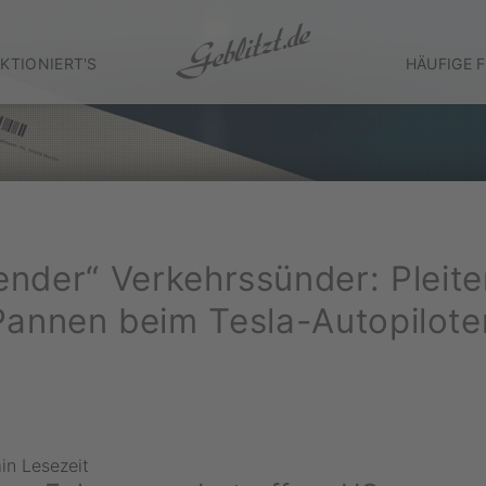
KTIONIERT'S
HÄUFIGE 
ender“ Verkehrssünder: Pleit
Pannen beim Tesla-Autopilote
in Lesezeit