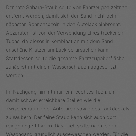
Der rote Sahara-Staub sollte von Fahrzeugen zeitnah
entfernt werden, damit sich der Sand nicht beim
nächsten Sonnenschein in den Autolack einbrennt.
Abzuraten ist von der Verwendung eines trockenen
Tuchs, da dieses in Kombination mit dem Sand
unschöne Kratzer am Lack verursachen kann.
Stattdessen sollte die gesamte Fahrzeugoberfläche
zunächst mit einem Wasserschlauch abgespritzt
werden.
Im Nachgang nimmt man ein feuchtes Tuch, um
damit schwer erreichbare Stellen wie die
Zwischenräume der Autotüren sowie des Tankdeckels
zu säubern. Der feine Staub kann sich auch dort
reingemogelt haben. Das Tuch sollte nach jedem
Waschgang gründlich ausgewaschen werden. Für die