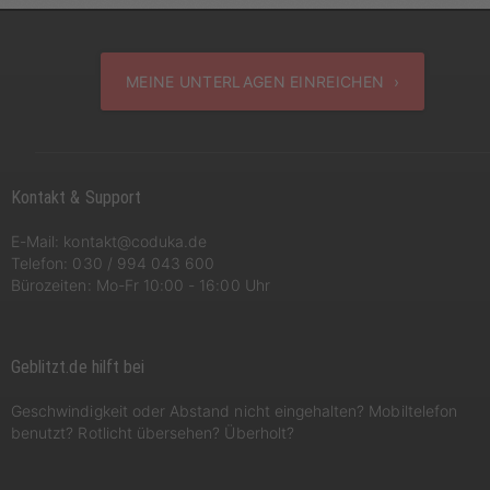
MEINE UNTERLAGEN EINREICHEN ›
Kontakt & Support
E-Mail:
kontakt@coduka.de
Telefon:
030 / 994 043 600
Bürozeiten: Mo-Fr 10:00 - 16:00 Uhr
Geblitzt.de hilft bei
Geschwindigkeit oder Abstand nicht eingehalten? Mobiltelefon
benutzt? Rotlicht übersehen? Überholt?