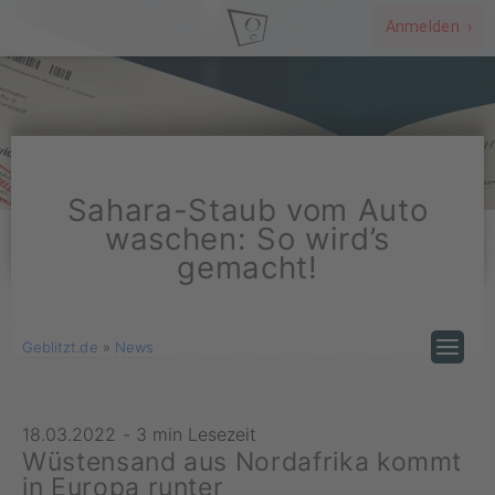
Anmelden ›
Sahara-Staub vom Auto
waschen: So wird’s
gemacht!
Geblitzt.de
»
News
18.03.2022
-
3 min Lesezeit
Wüstensand aus Nordafrika kommt
in Europa runter