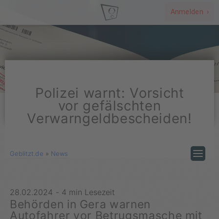
Anmelden ›
Polizei warnt: Vorsicht
vor gefälschten
Verwarngeldbescheiden!
Geblitzt.de
»
News
28.02.2024
-
4 min Lesezeit
Behörden in Gera warnen
Autofahrer vor Betrugsmasche mit