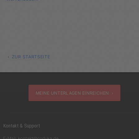
ZUR STARTSEITE
MEINE UNTERLAGEN EINREICHEN ›
Kontakt & Support
E-Mail:
kontakt@coduka.de