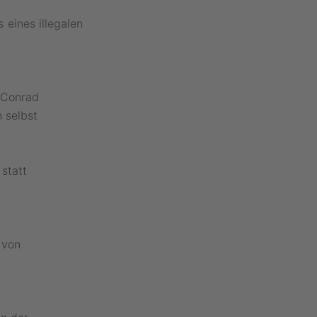
eines illegalen
 Conrad
 selbst
statt
 von