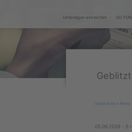
Unterlagen einreichen
SO FUN
Geblitz
Geblitzt.de
»
News
05.06.2026
-
5 