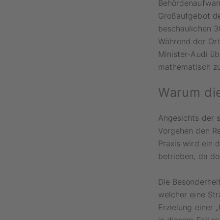
Behördenaufwand
Großaufgebot der
beschaulichen 
Während der Ort
Minister-Audi ü
mathematisch zu 
Warum die
Angesichts der s
Vorgehen den Reg
Praxis wird ein 
betrieben, da do
Die Besonderhei
welcher eine Str
Erzielung einer 