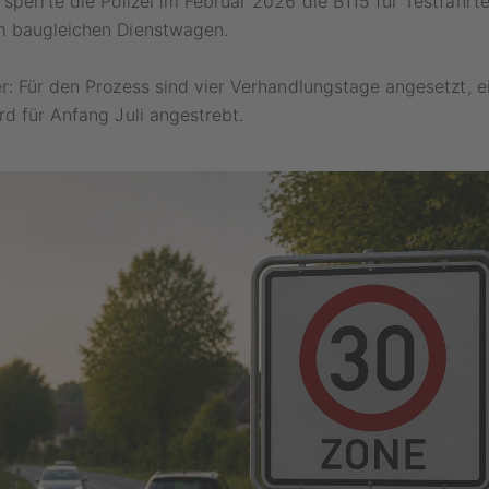
sperrte die Polizei im Februar 2026 die B115 für Testfahrt
 baugleichen Dienstwagen.
r:
Für den Prozess sind vier Verhandlungstage angesetzt, e
d für Anfang Juli angestrebt.