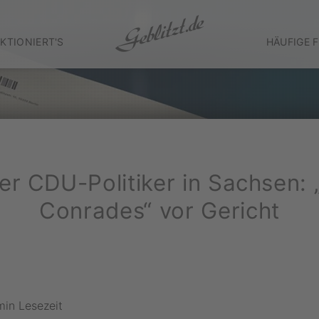
KTIONIERT'S
HÄUFIGE 
ter CDU-Politiker in Sachsen:
Conrades“ vor Gericht
min Lesezeit