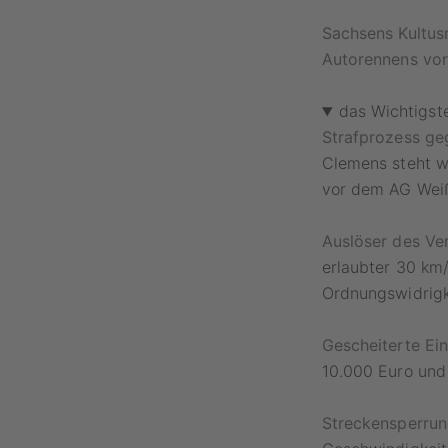
Sachsens Kultus
Autorennens vor
das Wichtigst
Strafprozess ge
Clemens steht w
vor dem AG Wei
Auslöser des Ve
erlaubter 30 km/
Ordnungswidrigke
Gescheiterte Ein
10.000 Euro und
Streckensperru