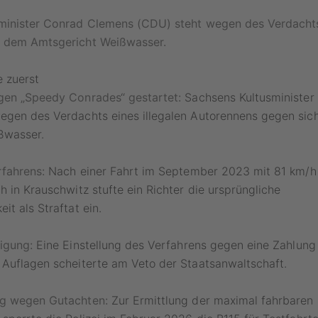
minister Conrad Clemens (CDU) steht wegen des Verdachts 
 dem Amtsgericht Weißwasser.
e zuerst
gen „Speedy Conrades“ gestartet:
Sachsens Kultusminister
egen des Verdachts eines illegalen Autorennens gegen sich
ßwasser.
rfahrens:
Nach einer Fahrt im September 2023 mit 81 km/h 
h in Krauschwitz stufte ein Richter die ursprüngliche
it als Straftat ein.
igung:
Eine Einstellung des Verfahrens gegen eine Zahlung
 Auflagen scheiterte am Veto der Staatsanwaltschaft.
ng wegen Gutachten:
Zur Ermittlung der maximal fahrbaren