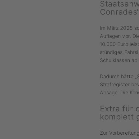
Staatsanw
Conrades
Im März 2025 sch
Auflagen vor. Di
10.000 Euro leis
stündiges Fahrsi
Schulklassen abl
Dadurch hätte „
Strafregister be
Absage. Die Kons
Extra für
komplett 
Zur Vorbereitung