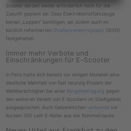
Scooter derzeit weder erforderlich noch für die
Zukunft geplant sei. Dass Elektrokleinstfahrzeuge
keinen „Lappen“ benötigen, sei zudem auch im
kürzlich reformierten
Straßenverkehrsgesetz
(StVG)
festgehalten.
Immer mehr Verbote und
Einschränkungen für E-Scooter
In Paris hatte sich bereits vor einigen Monaten eine
deutliche Mehrheit von fast neunzig Prozent der
Wahlberechtigten bei einer
Bürgerbefragung
gegen
den weiteren Verleih von E-Scootern im Stadtgebiet
ausgesprochen. Auch Gelsenkirchen
verbannte
vor
Kurzem 350 Leih-E-Roller aus der Ruhrmetropole.
Neues Urteil aus Frankfurt zu den