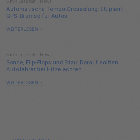
·
5 min Lesezeit
News
Automatische Tempo-Drosselung: EU plant
GPS-Bremse für Autos
WEITERLESEN
·
5 min Lesezeit
News
Sonne, Flip-Flops und Stau: Darauf sollten
Autofahrer bei Hitze achten
WEITERLESEN