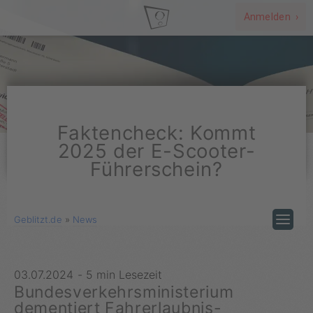
Anmelden ›
Faktencheck: Kommt
2025 der E-Scooter-
Führerschein?
Geblitzt.de
»
News
03.07.2024
-
5 min Lesezeit
Bundesverkehrsministerium
dementiert Fahrerlaubnis-