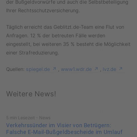
der Bußgeldvorwürfe und auch die Selbstbeteiligung
Ihrer Rechtsschutzversicherung.
Täglich erreicht das Geblitzt.de-Team eine Flut von
Anfragen. 12 % der betreuten Fälle werden
eingestellt, bei weiteren 35 % besteht die Möglichkeit
einer Strafreduzierung.
Quellen:
spiegel.de
,
www1.wdr.de
,
lvz.de
Weitere News!
·
5 min Lesezeit
News
Verkehrssünder im Visier von Betrügern:
Falsche E-Mail-Bußgeldbescheide im Umlauf