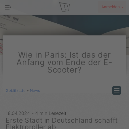
Anmelden ›
Wie in Paris: Ist das der
Anfang vom Ende der E-
Scooter?
Geblitzt.de
»
News
18.04.2024
-
4 min Lesezeit
Erste Stadt in Deutschland schafft
Elektroroller ab