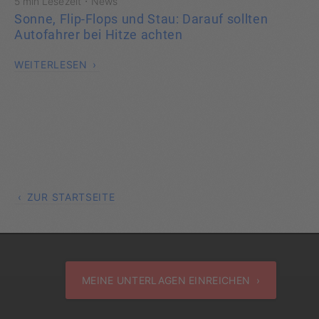
·
5 min Lesezeit
News
Sonne, Flip-Flops und Stau: Darauf sollten
Autofahrer bei Hitze achten
WEITERLESEN
ZUR STARTSEITE
MEINE UNTERLAGEN EINREICHEN ›