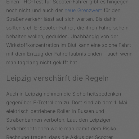
Einen THC-Test für Scooter-Fahrer gibt es hingegen
noch nicht und auch der
neue Grenzwert
für den
Straßenverkehr lässt auf sich warten. Bis dahin
sollten sich E-Scooter-Fahrer, die ihren Führerschein
behalten wollen, gedulden. Unabhängig von der
Wirkstoffkonzentration im Blut kann eine solche Fahrt
mit dem Entzug der Fahrerlaubnis enden – auch wenn
man tagelang nicht gekifft hat.
Leipzig verschärft die Regeln
Auch in Leipzig nehmen die Sicherheitsbedenken
gegenüber E-Tretrollern zu. Dort sind ab dem 1. Mai
elektrisch betriebene Roller in Bussen und
Straßenbahnen verboten. Laut den Leipziger
Verkehrsbetrieben wolle man damit dem Risiko
Rechnung tragen, dass die Akkus der Scooter