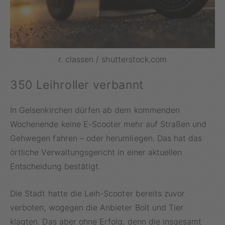
r. classen / shutterstock.com
350 Leihroller verbannt
In Gelsenkirchen dürfen ab dem kommenden
Wochenende keine E-Scooter mehr auf Straßen und
Gehwegen fahren – oder herumliegen. Das hat das
örtliche Verwaltungsgericht in einer aktuellen
Entscheidung bestätigt.
Die Stadt hatte die Leih-Scooter bereits zuvor
verboten, wogegen die Anbieter Bolt und Tier
klagten. Das aber ohne Erfolg, denn die insgesamt