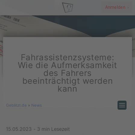
Anmelden ›
Fahrassistenzsysteme:
Wie die Aufmerksamkeit
des Fahrers
beeinträchtigt werden
kann
Geblitzt.de
»
News
15.05.2023
-
3 min Lesezeit