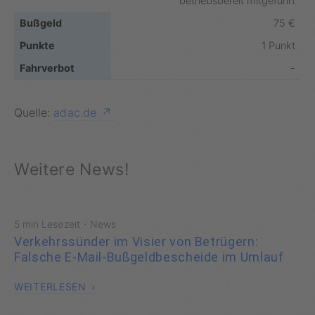
betriebsbereit mitgeführt
75 €
1 Punkt
-
Quelle:
adac.de
Weitere News!
·
5 min Lesezeit
News
Verkehrssünder im Visier von Betrügern:
Falsche E-Mail-Bußgeldbescheide im Umlauf
WEITERLESEN