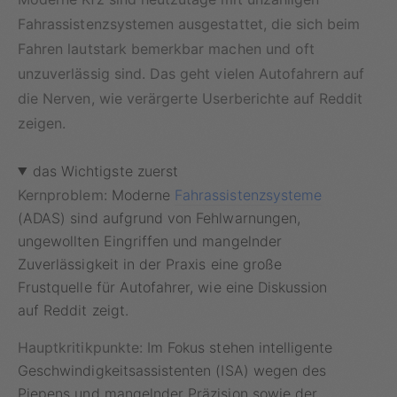
Fahrassistenzsystemen ausgestattet, die sich beim
Fahren lautstark bemerkbar machen und oft
unzuverlässig sind. Das geht vielen Autofahrern auf
die Nerven, wie verärgerte Userberichte auf Reddit
zeigen.
das Wichtigste zuerst
Kernproblem:
Moderne
Fahrassistenzsysteme
(ADAS) sind aufgrund von Fehlwarnungen,
ungewollten Eingriffen und mangelnder
Zuverlässigkeit in der Praxis eine große
Frustquelle für Autofahrer, wie eine Diskussion
auf Reddit zeigt.
Hauptkritikpunkte:
Im Fokus stehen intelligente
Geschwindigkeitsassistenten (ISA) wegen des
Piepens und mangelnder Präzision sowie der