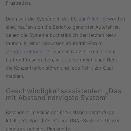
Frustration.
Denn seit die Systeme in der EU zur
Pflicht
geworden
sind, häufen sich die Berichte genervter Autofahrer,
denen die Systeme buchstäblich den letzten Nerv
rauben. In einer Diskussion im Reddit-Forum
r/fragtautofahrer
machen Nutzer ihrem Unmut
Luft und beschreiben, wie die vermeintlichen Helfer
die Konzentration stören und jede Fahrt zur Qual
machen.
Geschwindigkeitsassistenten: „Das
mit Abstand nervigste System“
Besonders im Fokus der Kritik stehen demzufolge
Intelligent Speed Assistance (ISA)-Systeme. Dessen
ununterbrochenes Piepsen bei