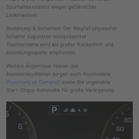
Spurhalteassistent wegen gefährlicher
Lenkmanöver.
Bedienung & Sicherheit:
Der Wegfall physischer
Schalter zugunsten omnipräsenter
Touchscreens wird als großer Rückschritt und
Ablenkungsquelle empfunden.
Weitere Ärgernisse:
Neben den
Assistenzsystemen sorgen auch Abomodelle
(
Functions on Demand
) sowie die ungeliebte
Start-Stopp-Automatik für große Verärgerung.