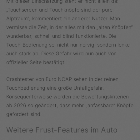
Mit dieser Einschätzung steht er nicht allein da:
„Touchscreen und Touchknöpfe sind der pure
Alptraum“, kommentiert ein anderer Nutzer. Man
vermisse die Zeit, in der alles mit den „alten Knöpfen“
wunderbar, schnell und blind funktionierte. Die
Touch-Bedienung sei nicht nur nervig, sondern lenke
auch stark ab. Diese Gefahr wird nun auch von
offizieller Seite bestätigt.
Crashtester von Euro NCAP sehen in der reinen
Touchbedienung eine große Unfallgefahr.
Konsequenterweise werden die Bewertungskriterien
ab 2026 so geändert, dass mehr „anfassbare“ Knöpfe
gefordert sind.
Weitere Frust-Features im Auto