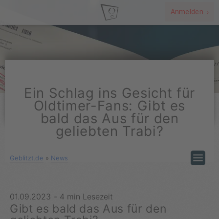
Anmelden ›
Ein Schlag ins Gesicht für
Oldtimer-Fans: Gibt es
bald das Aus für den
geliebten Trabi?
Geblitzt.de
»
News
01.09.2023
-
4 min Lesezeit
Gibt es bald das Aus für den