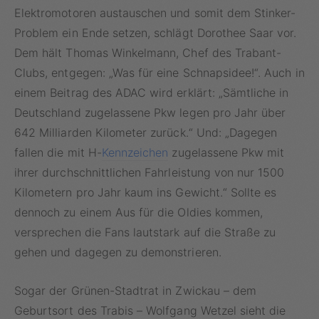
Elektromotoren austauschen und somit dem Stinker-
Problem ein Ende setzen, schlägt Dorothee Saar vor.
Dem hält Thomas Winkelmann, Chef des Trabant-
Clubs, entgegen: „Was für eine Schnapsidee!“. Auch in
einem Beitrag des ADAC wird erklärt: „Sämtliche in
Deutschland zugelassene Pkw legen pro Jahr über
642 Milliarden Kilometer zurück.“ Und: „Dagegen
fallen die mit H-
Kennzeichen
zugelassene Pkw mit
ihrer durchschnittlichen Fahrleistung von nur 1500
Kilometern pro Jahr kaum ins Gewicht.“ Sollte es
dennoch zu einem Aus für die Oldies kommen,
versprechen die Fans lautstark auf die Straße zu
gehen und dagegen zu demonstrieren.
Sogar der Grünen-Stadtrat in Zwickau – dem
Geburtsort des Trabis – Wolfgang Wetzel sieht die