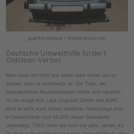
guentermanaus / shutterstock.com
Deutsche Umwelthilfe fordert
Oldtimer-Verbot
Man muss ihn nicht mal sehen oder hören, um zu
wissen, dass er unterwegs ist: Der Trabi, der
übelriechende Rauchschwaden hinter sich herzieht,
ist für einige Kult. Laut jüngsten Zahlen des ADAC
wird er wohl auch immer beliebter. Heutzutage sind
in Deutschland rund 40.000 dieser Zweitakter
unterwegs, 7.000 mehr als noch vor zehn Jahren. Es
ist zwar kein drastischer Anstieg, aber ein Trend, den