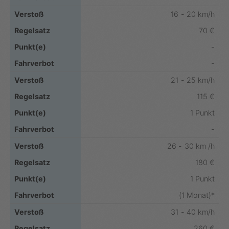
16 - 20 km/h
70 €
-
-
21 - 25 km/h
115 €
1 Punkt
-
26 - 30 km /h
180 €
1 Punkt
(1 Monat)*
31 - 40 km/h
260 €