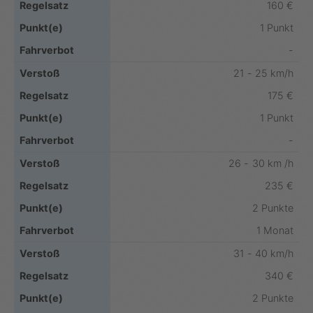
160 €
1 Punkt
-
21 - 25 km/h
175 €
1 Punkt
-
26 - 30 km /h
235 €
2 Punkte
1 Monat
31 - 40 km/h
340 €
2 Punkte