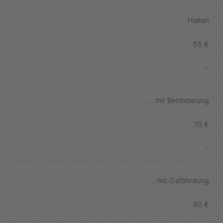
Halten
55 €
-
... mit Behinderung
70 €
-
... mit Gefährdung
80 €