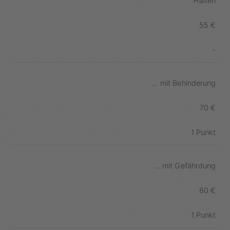
Halten
55 €
-
... mit Behinderung
70 €
1 Punkt
... mit Gefährdung
80 €
1 Punkt