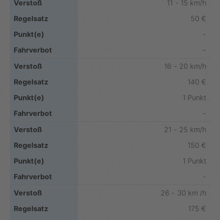
11 - 15 km/h
50 €
-
-
16 - 20 km/h
140 €
1 Punkt
-
21 - 25 km/h
150 €
1 Punkt
-
26 - 30 km /h
175 €