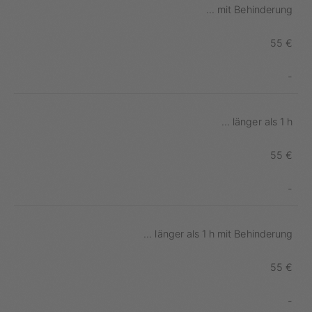
... mit Behinderung
55 €
-
... länger als 1 h
55 €
-
... länger als 1 h mit Behinderung
55 €
-