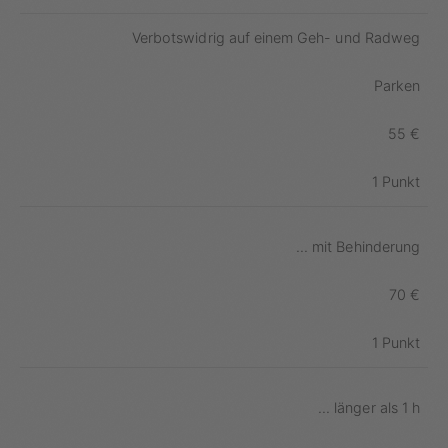
Verbotswidrig auf einem Geh- und Radweg
Parken
55 €
1 Punkt
... mit Behinderung
70 €
1 Punkt
... länger als 1 h