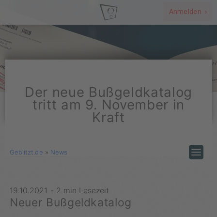
Anmelden ›
Der neue Bußgeldkatalog
tritt am 9. November in
Kraft
Geblitzt.de
»
News
19.10.2021
-
2 min Lesezeit
Neuer Bußgeldkatalog