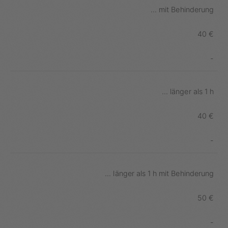
... mit Behinderung
40 €
-
... länger als 1 h
40 €
-
... länger als 1 h mit Behinderung
50 €
-