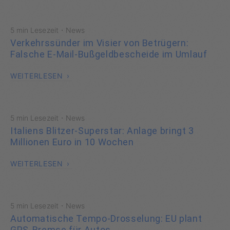
·
5 min Lesezeit
News
Verkehrssünder im Visier von Betrügern:
Falsche E-Mail-Bußgeldbescheide im Umlauf
WEITERLESEN
·
5 min Lesezeit
News
Italiens Blitzer-Superstar: Anlage bringt 3
Millionen Euro in 10 Wochen
WEITERLESEN
·
5 min Lesezeit
News
Automatische Tempo-Drosselung: EU plant
GPS-Bremse für Autos