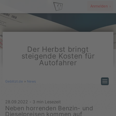
Anmelden ›
Der Herbst bringt
steigende Kosten für
Autofahrer
Geblitzt.de
»
News
28.09.2022
-
3 min Lesezeit
Neben horrenden Benzin- und
Dieselpreisen kommen auf