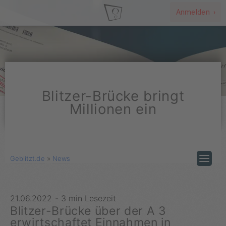
Anmelden ›
Blitzer-Brücke bringt
Millionen ein
Geblitzt.de
»
News
21.06.2022
-
3 min Lesezeit
Blitzer-Brücke über der A 3
erwirtschaftet Einnahmen in