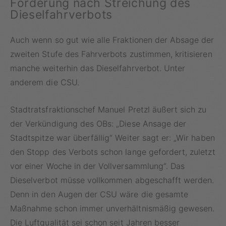
Forderung nach Streichung des
Dieselfahrverbots
Auch wenn so gut wie alle Fraktionen der Absage der
zweiten Stufe des Fahrverbots zustimmen, kritisieren
manche weiterhin das Dieselfahrverbot. Unter
anderem die CSU.
Stadtratsfraktionschef Manuel Pretzl äußert sich zu
der Verkündigung des OBs: „Diese Ansage der
Stadtspitze war überfällig“ Weiter sagt er: „Wir haben
den Stopp des Verbots schon lange gefordert, zuletzt
vor einer Woche in der Vollversammlung“. Das
Dieselverbot müsse vollkommen abgeschafft werden.
Denn in den Augen der CSU wäre die gesamte
Maßnahme schon immer unverhältnismäßig gewesen.
Die Luftqualität sei schon seit Jahren besser