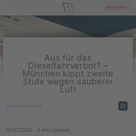
Anmelden ›
Aus für das
Dieselfahrverbot? –
München kippt zweite
Stufe wegen sauberer
Luft
Geblitzt.de
»
News
06.07.2023
-
4 min Lesezeit