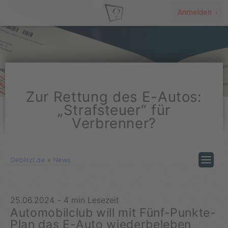
Anmelden ›
Zur Rettung des E-Autos:
„Strafsteuer“ für
Verbrenner?
Geblitzt.de
»
News
25.06.2024
-
4 min Lesezeit
Automobilclub will mit Fünf-Punkte-
Plan das E-Auto wiederbeleben