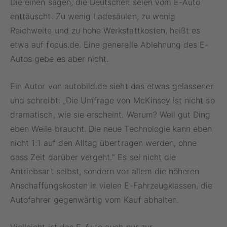
Die einen sagen, die Deutschen seien vom E-Auto
enttäuscht. Zu wenig Ladesäulen, zu wenig
Reichweite und zu hohe Werkstattkosten, heißt es
etwa auf focus.de. Eine generelle Ablehnung des E-
Autos gebe es aber nicht.
Ein Autor von autobild.de sieht das etwas gelassener
und schreibt: „Die Umfrage von McKinsey ist nicht so
dramatisch, wie sie erscheint. Warum? Weil gut Ding
eben Weile braucht. Die neue Technologie kann eben
nicht 1:1 auf den Alltag übertragen werden, ohne
dass Zeit darüber vergeht.“ Es sei nicht die
Antriebsart selbst, sondern vor allem die höheren
Anschaffungskosten in vielen E-Fahrzeugklassen, die
Autofahrer gegenwärtig vom Kauf abhalten.
Vielleicht ist das E-Auto auch nur zur