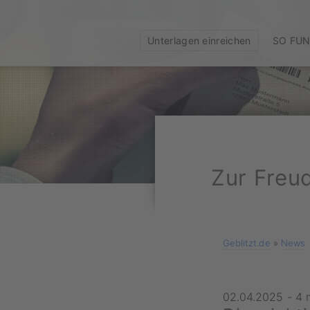
Unterlagen einreichen
SO FUN
Zur Freu
Geblitzt.de
»
News
02.04.2025
-
4 