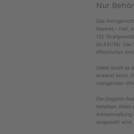
Nur Behör
Das Amtsgericht 
Mannes – fest, d
132 Strafgesetz
Ds 641/18). Das 
öffentlichen Am
Dabei spielt es 
erweckt hatte. 
mangelnden öffen
Die jüngsten Ra
behalten: Allei
Amtsanmaßung ge
eingestellt wird,