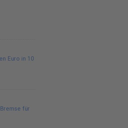
nen Euro in 10
-Bremse für