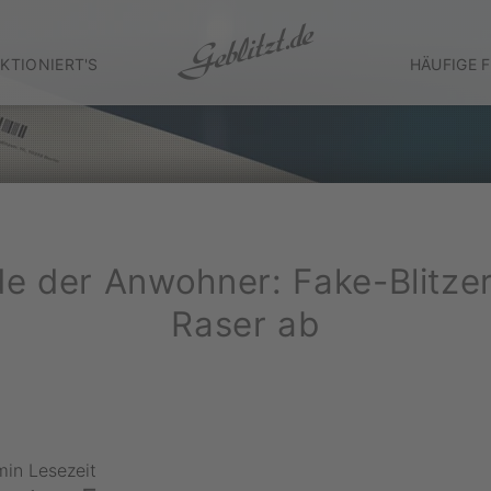
KTIONIERT'S
HÄUFIGE 
de der Anwohner: Fake-Blitzer
Raser ab
min Lesezeit