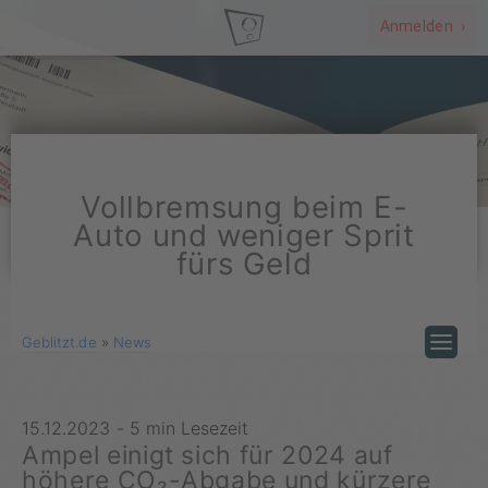
Anmelden ›
Vollbremsung beim E-
Auto und weniger Sprit
fürs Geld
Geblitzt.de
»
News
15.12.2023
-
5 min Lesezeit
Ampel einigt sich für 2024 auf
höhere CO₂-Abgabe und kürzere