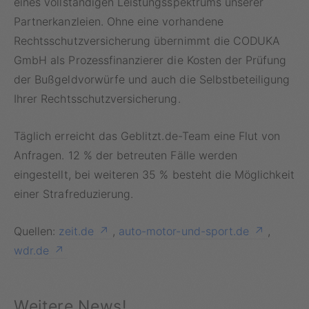
eines vollständigen Leistungsspektrums unserer
Partnerkanzleien. Ohne eine vorhandene
Rechtsschutzversicherung übernimmt die CODUKA
GmbH als Prozessfinanzierer die Kosten der Prüfung
der Bußgeldvorwürfe und auch die Selbstbeteiligung
Ihrer Rechtsschutzversicherung.
Täglich erreicht das Geblitzt.de-Team eine Flut von
Anfragen. 12 % der betreuten Fälle werden
eingestellt, bei weiteren 35 % besteht die Möglichkeit
einer Strafreduzierung.
Quellen:
zeit.de
,
auto-motor-und-sport.de
,
wdr.de
Weitere News!