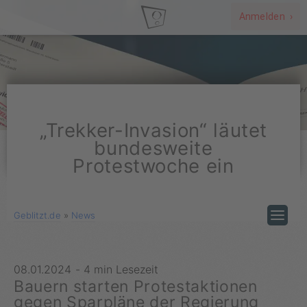
Anmelden ›
„Trekker-Invasion“ läutet
bundesweite
Protestwoche ein
Geblitzt.de
»
News
08.01.2024
-
4 min Lesezeit
Bauern starten Protestaktionen
gegen Sparpläne der Regierung