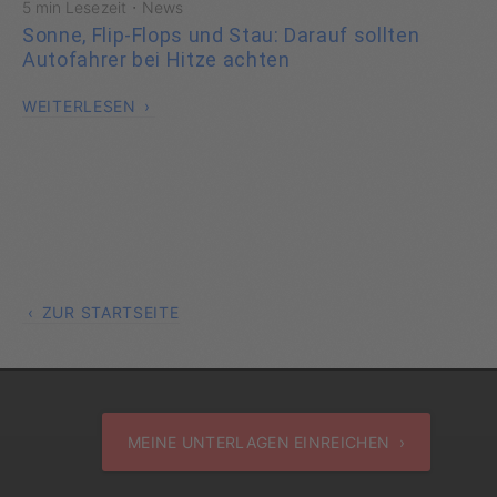
·
5 min Lesezeit
News
Sonne, Flip-Flops und Stau: Darauf sollten
Autofahrer bei Hitze achten
WEITERLESEN
ZUR STARTSEITE
MEINE UNTERLAGEN EINREICHEN ›