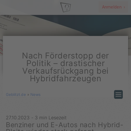
Anmelden ›
Nach Förderstopp der
Politik – drastischer
Verkaufsrückgang bei
Hybridfahrzeugen
Geblitzt.de
»
News
27.10.2023
-
3 min Lesezeit
Benziner und E-Autos nach Hybrid-