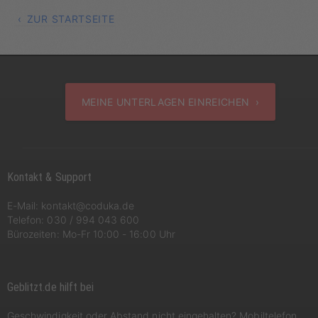
ZUR STARTSEITE
MEINE UNTERLAGEN EINREICHEN ›
Kontakt & Support
E-Mail:
kontakt@coduka.de
Telefon:
030 / 994 043 600
Bürozeiten: Mo-Fr 10:00 - 16:00 Uhr
Geblitzt.de hilft bei
Geschwindigkeit oder Abstand nicht eingehalten? Mobiltelefon